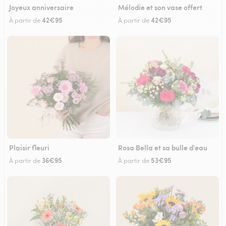
Joyeux anniversaire
Mélodie et son vase offert
42€95
42€95
À partir de
À partir de
Plaisir fleuri
Rosa Bella et sa bulle d'eau
36€95
53€95
À partir de
À partir de