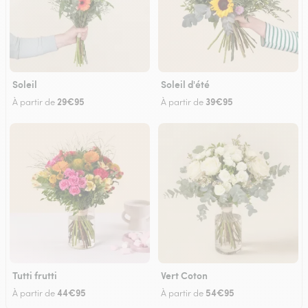
Soleil
Soleil d'été
29€95
39€95
À partir de
À partir de
Tutti frutti
Vert Coton
44€95
54€95
À partir de
À partir de