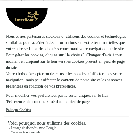
Parfait comme à chaque fois que je les…
Parfait comme à chaque fois que je les sollicite
07/03/2026
Trustpilot
Échantillon d'avis clients fourni via Trustpilot.
Voir tous
les avis de la marque Interflora sur Trustpilot
Livraison de fleurs à Aincille et autour :
les villes proches couvertes par le réseau
Interflora
Caro
FLEURISTES