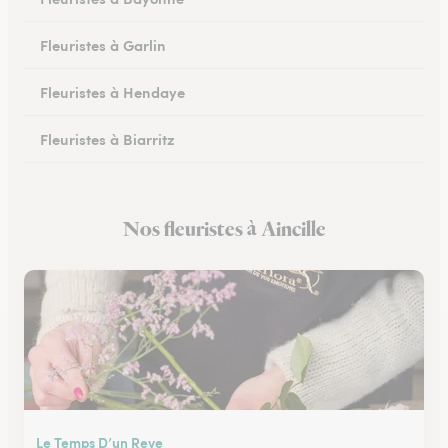
Fleuristes à Garlin
Fleuristes à Hendaye
Fleuristes à Biarritz
Fleuristes à Hasparren
Nos fleuristes à Aincille
Fleuristes à Ustaritz
Le Temps D’un Reve