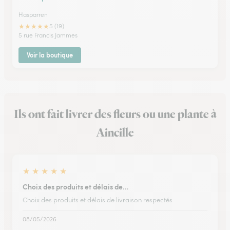
Hasparren
★
★
★
★
★
5 (19)
5 rue Francis Jammes
Voir la boutique
Ils ont fait livrer des fleurs ou une plante à
Aincille
★
★
★
★
★
Choix des produits et délais de…
Choix des produits et délais de livraison respectés
08/05/2026