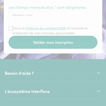
Les champs marqués d'un * sont obligatoires.
Adresse e-mail
*
J'ai lu la
Politique de confidentialité
et j'autorise le
traitement de mes données personnelles.
Valider mon inscription
Besoin d'aide ?
L'écosystème Interflora