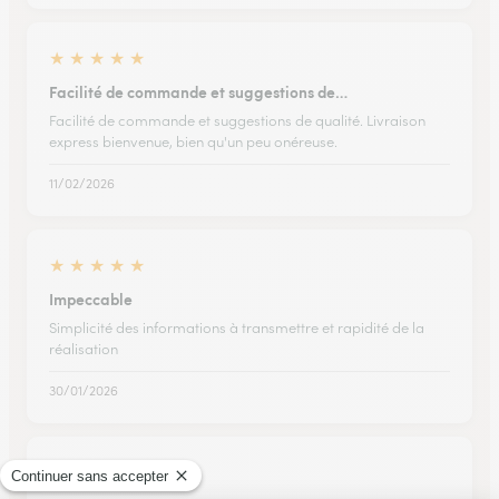
★
★
★
★
★
Facilité de commande et suggestions de…
Facilité de commande et suggestions de qualité. Livraison
express bienvenue, bien qu'un peu onéreuse.
11/02/2026
★
★
★
★
★
Impeccable
Simplicité des informations à transmettre et rapidité de la
réalisation
30/01/2026
★
★
★
★
★