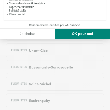
Ahaxe-Alciette-Bascassan
FLEURISTE
Saint-Jean-Pied-de-Port
FLEURISTES
Saint-Jean-le-Vieux
FLEURISTES
Uhart-Cize
FLEURISTES
Bussunarits-Sarrasquette
FLEURISTES
Saint-Michel
FLEURISTES
Estérençuby
FLEURISTES