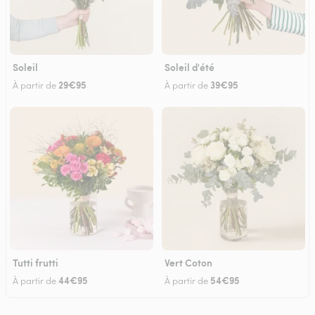
Soleil
Soleil d'été
29€95
39€95
À partir de
À partir de
Tutti frutti
Vert Coton
44€95
54€95
À partir de
À partir de