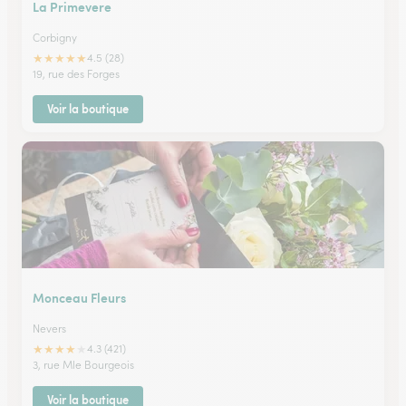
La Primevere
Corbigny
★
★
★
★
★
4.5 (28)
19, rue des Forges
Voir la boutique
Monceau Fleurs
Nevers
★
★
★
★
★
4.3 (421)
3, rue Mle Bourgeois
Voir la boutique