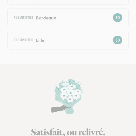
Bordeaux
FLEURISTES
Lille
FLEURISTES
Satisfait, ou relivré.