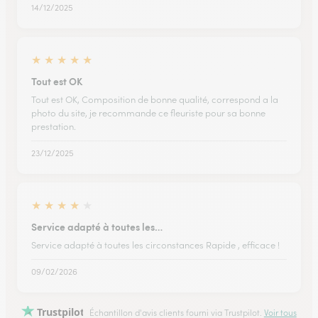
14/12/2025
★
★
★
★
★
Tout est OK
Tout est OK, Composition de bonne qualité, correspond a la
photo du site, je recommande ce fleuriste pour sa bonne
prestation.
23/12/2025
★
★
★
★
★
Service adapté à toutes les…
Service adapté à toutes les circonstances Rapide , efficace !
09/02/2026
Trustpilot
Échantillon d'avis clients fourni via Trustpilot.
Voir tous