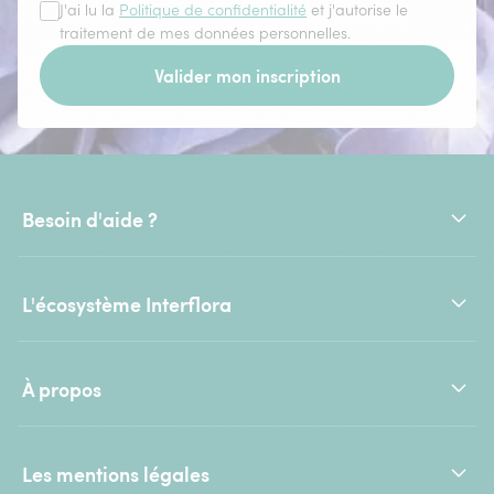
J'ai lu la
Politique de confidentialité
et j'autorise le
traitement de mes données personnelles.
Valider mon inscription
Besoin d'aide ?
L'écosystème Interflora
À propos
Les mentions légales