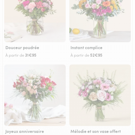
Douceur poudrée
Instant complice
31€95
52€95
À partir de
À partir de
Joyeux anniversaire
Mélodie et son vase offert