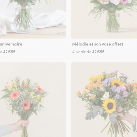
nniversaire
Mélodie et son vase offert
42€95
42€95
de
À partir de