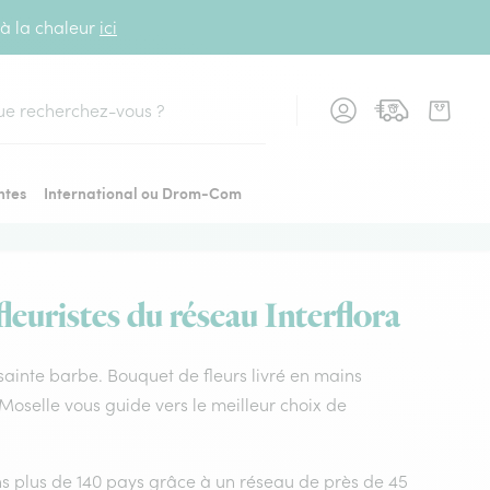
 à la chaleur
ici
cher
ntes
International ou Drom-Com
leuristes du réseau Interflora
s sainte barbe. Bouquet de fleurs livré en mains
a Moselle vous guide vers le meilleur choix de
dans plus de 140 pays grâce à un réseau de près de 45