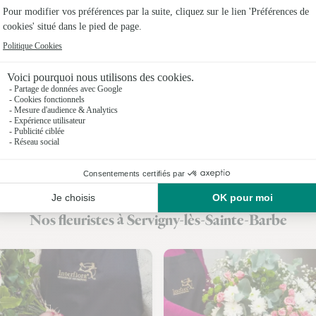
Fleuristes
Fleuristes 
Fleuristes
Fleuristes
Fleuristes
Fleuristes 
Fleuristes
Nos fleuristes à Servigny-lès-Sainte-Barbe
Fleuristes 