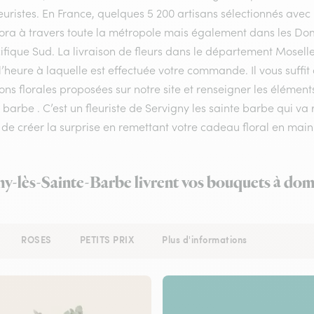
euristes. En France, quelques 5 200 artisans sélectionnés avec 
flora à travers toute la métropole mais également dans les Do
ifique Sud. La livraison de fleurs dans le département Moselle 
l’heure à laquelle est effectuée votre commande. Il vous suffi
ons florales proposées sur notre site et renseigner les éléments
 barbe . C’est un fleuriste de Servigny les sainte barbe qui va
de créer la surprise en remettant votre cadeau floral en main
gny-lès-Sainte-Barbe livrent vos bouquets à domi
ROSES
PETITS PRIX
Plus d'informations