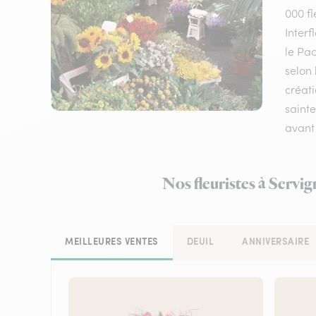
000 fl
Inter
le Pac
selon 
créati
sainte
avant 
Nos fleuristes à Servi
MEILLEURES VENTES
DEUIL
ANNIVERSAIRE