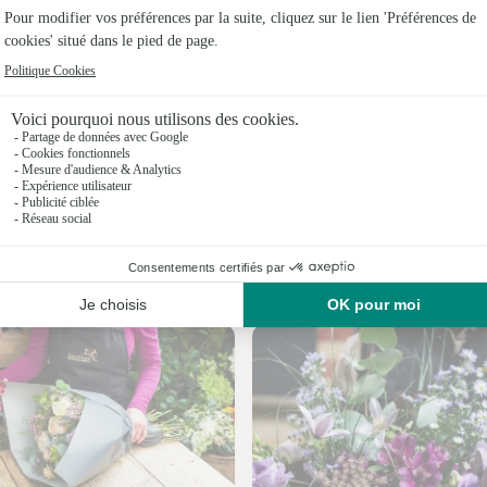
Fleuristes 
Fleuristes
Fleuristes
Fleuristes
Fleuristes 
Fleuristes
Nos fleuristes à Novéant-sur-Moselle
Fleuristes 