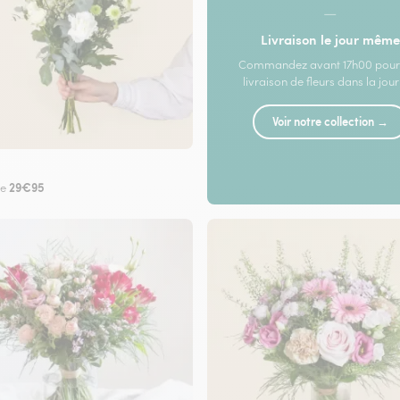
—
Livraison le jour même
Commandez avant 17h00 pour
livraison de fleurs dans la jou
Voir notre collection →
29€95
de