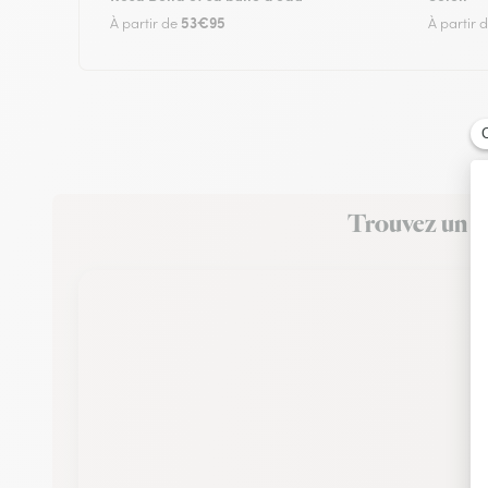
53€95
À partir de
À partir 
Trouvez un fl