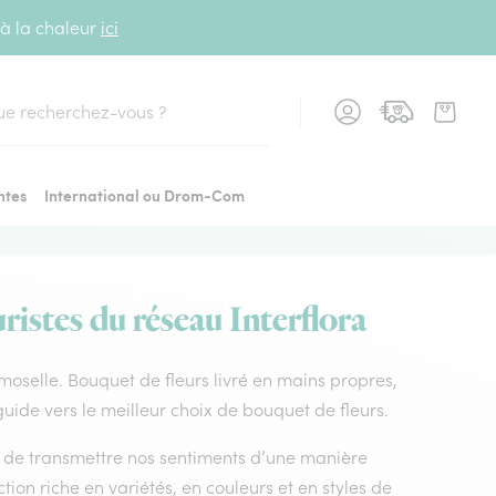
 à la chaleur
ici
cher
ntes
International ou Drom-Com
ristes du réseau Interflora
r moselle. Bouquet de fleurs livré en mains propres,
guide vers le meilleur choix de bouquet de fleurs.
nt de transmettre nos sentiments d’une manière
tion riche en variétés, en couleurs et en styles de