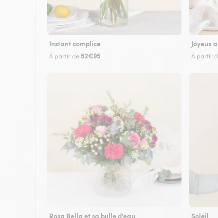
Instant complice
Joyeux a
52€95
À partir de
À partir 
Rosa Bella et sa bulle d'eau
Soleil