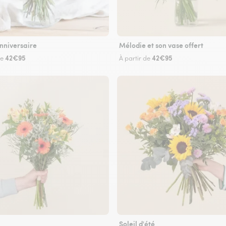
nniversaire
Mélodie et son vase offert
42€95
42€95
de
À partir de
Soleil d'été