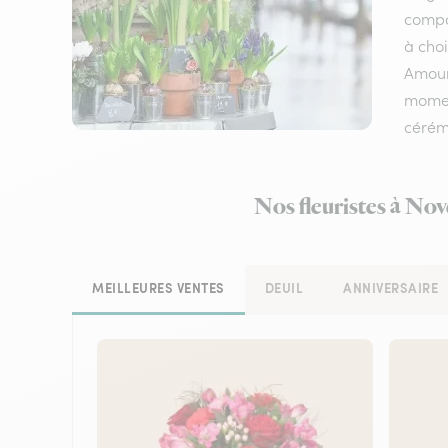
compos
à choi
Amour,
moment
cérém
Nos fleuristes à Nov
MEILLEURES VENTES
DEUIL
ANNIVERSAIRE