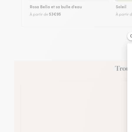
Rosa Bella et sa bulle d'eau
Soleil
53€95
À partir de
À partir 
Trouve