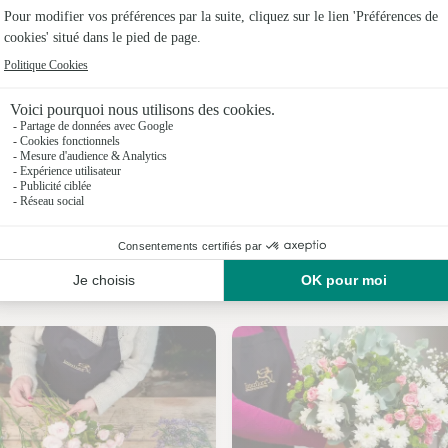
Fleuristes 
Fleuristes
Fleuristes
Fleuristes
Fleuristes 
Fleuristes
Nos fleuristes à Herny
Fleuristes 