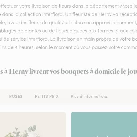
ffectuer votre livraison de fleurs dans le département Moselle 
e dans la collection Interflora. Un fleuriste de Herny va récep
le, avec des fleurs de qualité et selon son approvisionnement
lages de plantes ou de fleurs piquées aux formes et aux colori
é de service Interflora. La livraison en main propre de votre bo
ins de 4 heures, selon le moment où vous passez votre comm
es à Herny livrent vos bouquets à domicile le jo
ROSES
PETITS PRIX
Plus d'informations