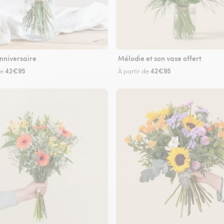
nniversaire
Mélodie et son vase offert
42€95
42€95
de
À partir de