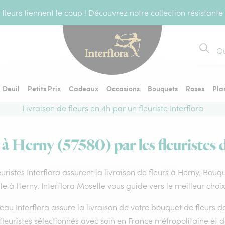
fleurs tiennent le coup ! Découvrez notre collection résistante
Recher
Deuil
Petits Prix
Cadeaux
Occasions
Bouquets
Roses
Pla
Livraison de fleurs en 4h par un fleuriste Interflora
 à Herny (57580) par les fleuristes 
euristes Interflora assurent la livraison de fleurs à Herny. Bouq
ste à Herny. Interflora Moselle vous guide vers le meilleur choi
eau Interflora assure la livraison de votre bouquet de fleurs
fleuristes sélectionnés avec soin en France métropolitaine et 