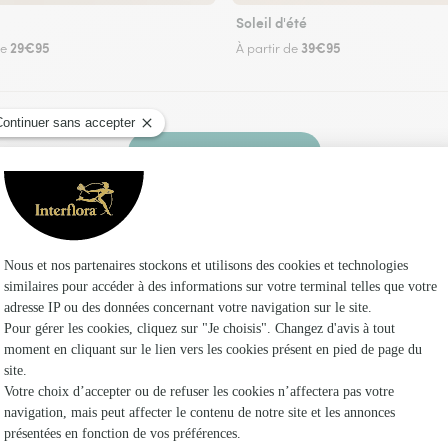
Soleil d'été
29€95
39€95
de
À partir de
Faire livrer des fleurs
z un fleuriste Interflora à Herny et dans ses e
Les f
Fleuristes
Fleuristes
Fleuristes