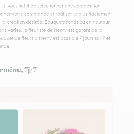
, il vous suffit de sélectionner une composition
tionner votre commande et réaliser le plus fidèlement
, la création désirée. Bouquets ronds ou en hauteur,
s variés, le fleuriste de Herny est garant de la
uquet de fleurs à Herny est possible 7 jours sur 7 et
ande.
ur même, 7j/7