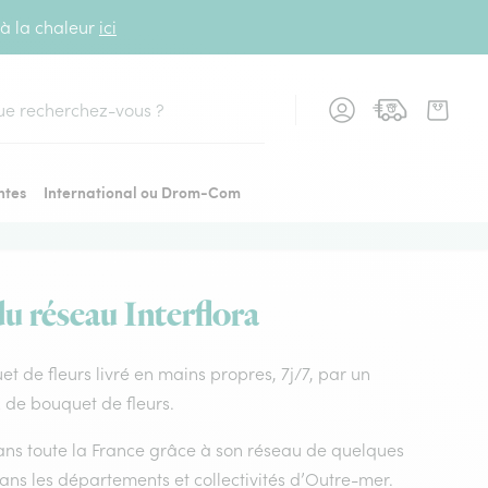
 à la chaleur
ici
cher
ntes
International ou Drom-Com
du réseau Interflora
uet de fleurs livré en mains propres, 7j/7, par un
x de bouquet de fleurs.
 dans toute la France grâce à son réseau de quelques
dans les départements et collectivités d’Outre-mer.