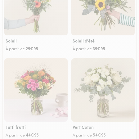
Soleil
Soleil d'été
29€95
39€95
À partir de
À partir de
Tutti frutti
Vert Coton
44€95
54€95
À partir de
À partir de