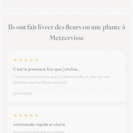
Ils ont fait livrer des fleurs ou une plante à
Metzervisse
★
★
★
★
★
C'est le premiere fois que j'utulise…
C'est le premiere fois que j'utulise Interflora, alors je vais
attendre que les fleurs arrivent!
23/02/2026
★
★
★
★
★
commande rapide et claire
livraison respectée et soignée