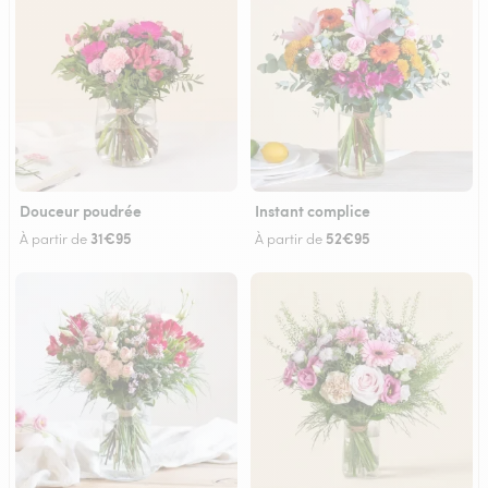
Douceur poudrée
Instant complice
31€95
52€95
À partir de
À partir de