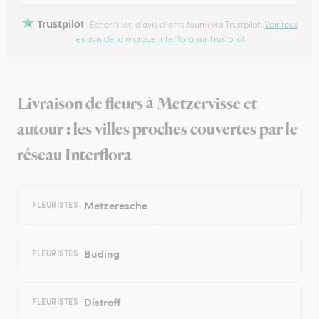
Trustpilot
Échantillon d'avis clients fourni via Trustpilot.
Voir tous
les avis de la marque Interflora sur Trustpilot
Livraison de fleurs à Metzervisse et
autour : les villes proches couvertes par le
réseau Interflora
Metzeresche
FLEURISTES
Buding
FLEURISTES
Distroff
FLEURISTES