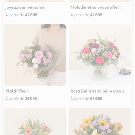
Joyeux anniversaire
Mélodie et son vase offert
42€95
42€95
À partir de
À partir de
Plaisir fleuri
Rosa Bella et sa bulle d'eau
36€95
53€95
À partir de
À partir de