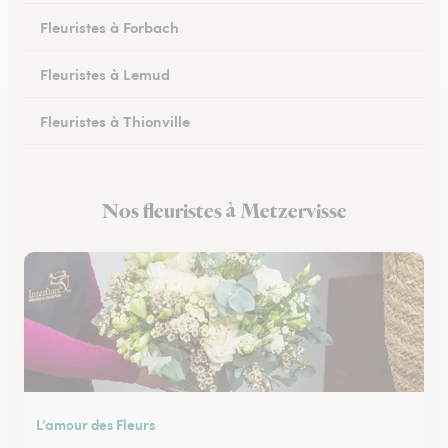
Fleuristes à Forbach
Fleuristes à Lemud
Fleuristes à Thionville
Fleuristes à Hayange
Nos fleuristes à Metzervisse
Fleuristes à Peltre
L’amour des Fleurs