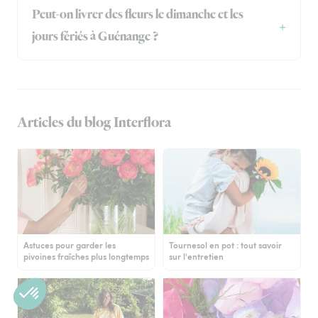
Peut-on livrer des fleurs le dimanche et les
jours fériés à Guénange ?
Articles du blog Interflora
Astuces pour garder les
Tournesol en pot : tout savoir
pivoines fraîches plus longtemps
sur l'entretien