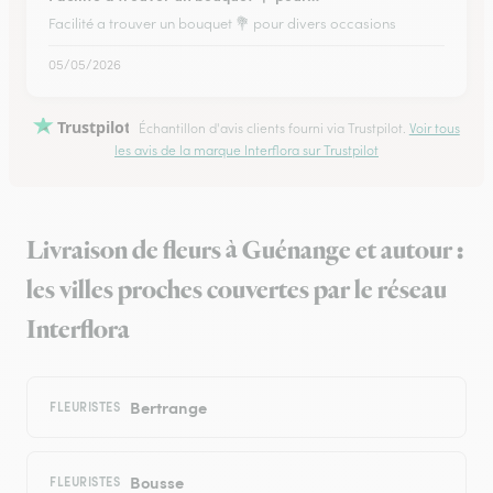
Facilité a trouver un bouquet 💐 pour divers occasions
05/05/2026
Trustpilot
Échantillon d'avis clients fourni via Trustpilot.
Voir tous
les avis de la marque Interflora sur Trustpilot
Livraison de fleurs à Guénange et autour :
les villes proches couvertes par le réseau
Interflora
Bertrange
FLEURISTES
Bousse
FLEURISTES