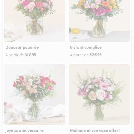
Douceur poudrée
Instant complice
31€95
52€95
À partir de
À partir de
Joyeux anniversaire
Mélodie et son vase offert