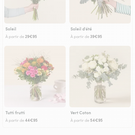
Soleil
Soleil d'été
29€95
39€95
À partir de
À partir de
Tutti frutti
Vert Coton
44€95
54€95
À partir de
À partir de