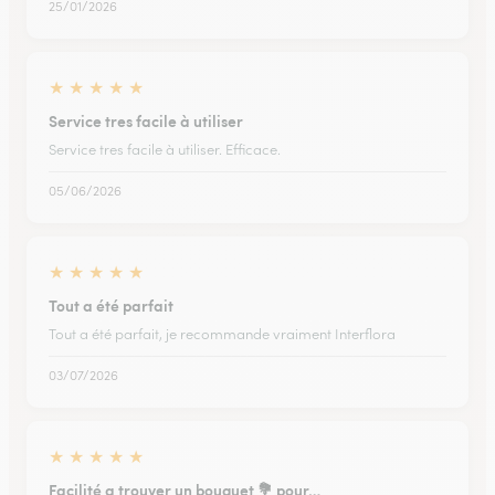
25/01/2026
★
★
★
★
★
Service tres facile à utiliser
Service tres facile à utiliser. Efficace.
05/06/2026
★
★
★
★
★
Tout a été parfait
Tout a été parfait, je recommande vraiment Interflora
03/07/2026
★
★
★
★
★
Facilité a trouver un bouquet 💐 pour…