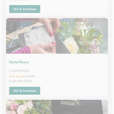
Voir la boutique
Ferte Fleurs
La Ferte Mace
★
★
★
★
★
4.6 (48)
5 rue saint Denis
Voir la boutique