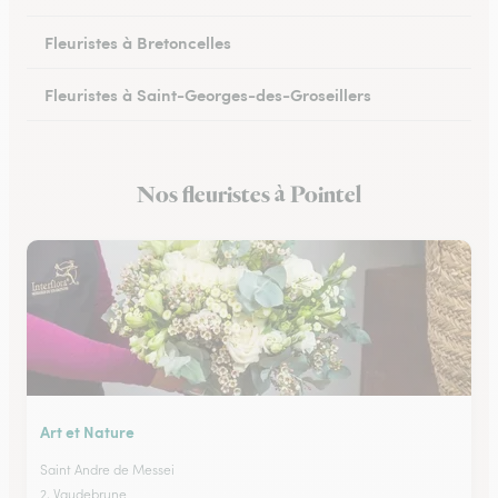
Fleuristes à Bretoncelles
Fleuristes à Saint-Georges-des-Groseillers
Fleuristes à Mortagne-au-Perche
Nos fleuristes à Pointel
Fleuristes au Mêle-sur-Sarthe
Art et Nature
Saint Andre de Messei
2, Vaudebrune