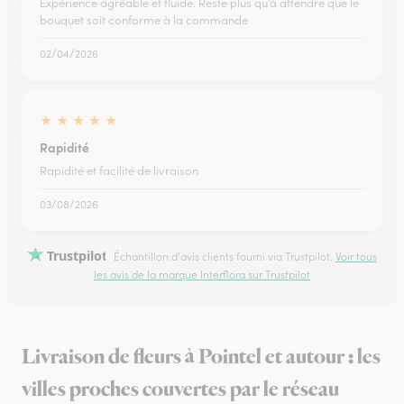
Expérience agréable et fluide. Reste plus qu’à attendre que le
bouquet soit conforme à la commande
02/04/2026
★
★
★
★
★
Rapidité
Rapidité et facilité de livraison
03/08/2026
Trustpilot
Échantillon d'avis clients fourni via Trustpilot.
Voir tous
les avis de la marque Interflora sur Trustpilot
Livraison de fleurs à Pointel et autour : les
villes proches couvertes par le réseau