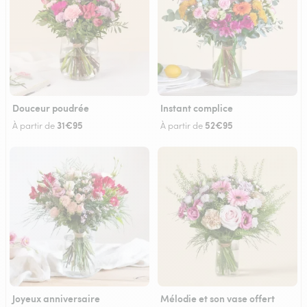
Douceur poudrée
Instant complice
31€95
52€95
À partir de
À partir de
Joyeux anniversaire
Mélodie et son vase offert