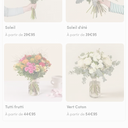
Soleil
Soleil d'été
29€95
39€95
À partir de
À partir de
Tutti frutti
Vert Coton
44€95
54€95
À partir de
À partir de