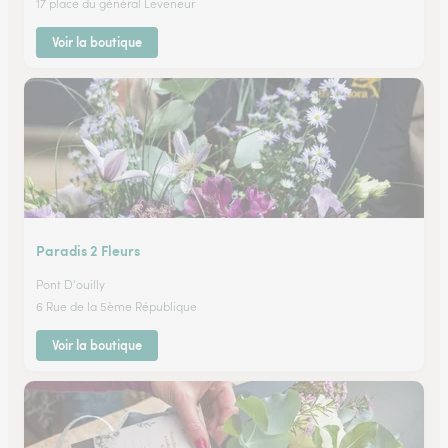
17 place du général Leveneur
Voir la boutique
Paradis 2 Fleurs
Pont D'ouilly
6 Rue de la 5ème République
Voir la boutique