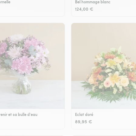
rnelle
Bel hommage blanc
124,00 €
enir et sa bulle d'eau
Eclat doré
89,95 €