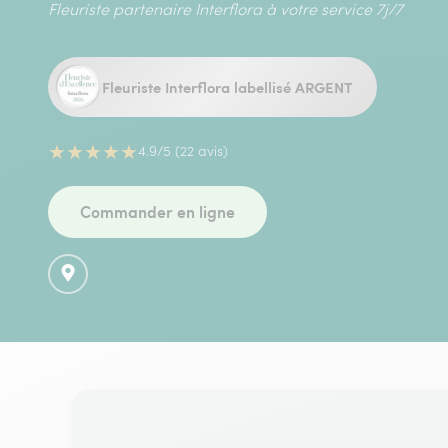
Fleuriste partenaire Interflora à votre service 7j/7
Fleuriste Interflora labellisé ARGENT
★
★
★
★
★
4.9/5 (22 avis)
Commander en ligne