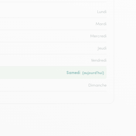
Lundi
Mardi
Mercredi
Jeudi
Vendredi
Samedi
(aujourd’hui)
Dimanche