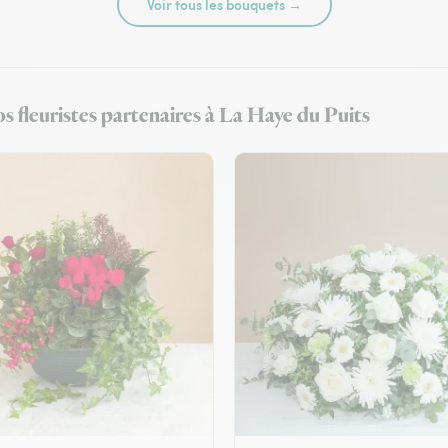
Voir tous les bouquets →
s fleuristes partenaires à La Haye du Puits