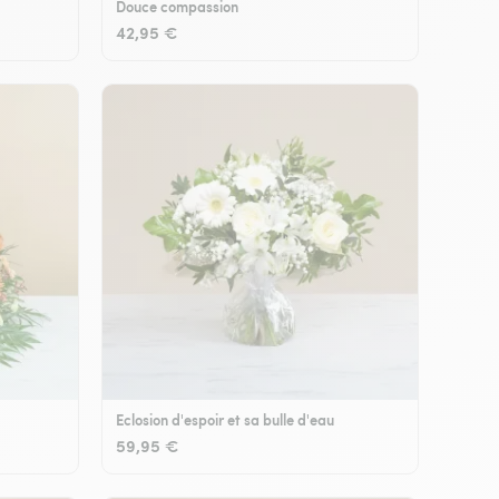
Douce compassion
42,95 €
Eclosion d'espoir et sa bulle d'eau
59,95 €