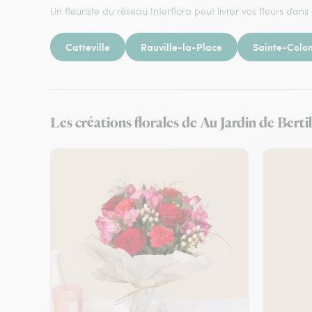
Un fleuriste du réseau Interflora peut livrer vos fleurs dans 
Catteville
Rauville-la-Place
Sainte-Colo
Les créations florales de Au Jardin de Berti