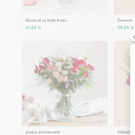
Bisous et sa bulle d'eau
Douceur
41,95 €
29,95 €
Joyeux anniversaire
Mélodie e