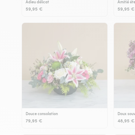
Adieu délicat
Amitié éte
59,95 €
59,95 €
Douce consolation
Doux souv
79,95 €
48,95 €