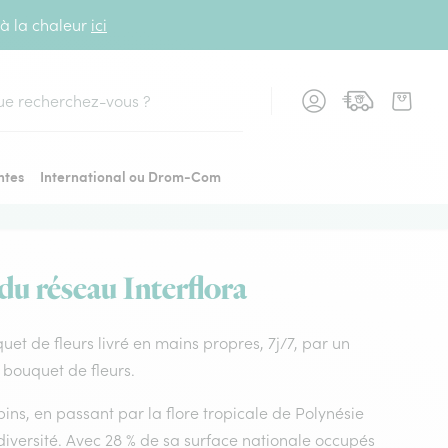
 à la chaleur
ici
cher
ntes
International ou Drom-Com
du réseau Interflora
quet de fleurs livré en mains propres, 7j/7, par un
e bouquet de fleurs.
ins, en passant par la flore tropicale de Polynésie
diversité. Avec 28 % de sa surface nationale occupés