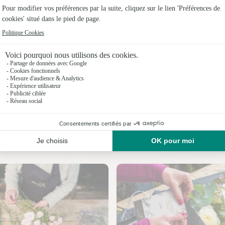
Fleuristes 
Fleuristes
Fleuristes 
Fleuristes
Fleuristes
Fleuristes
Nos fleuristes à Thégra
Fleuristes