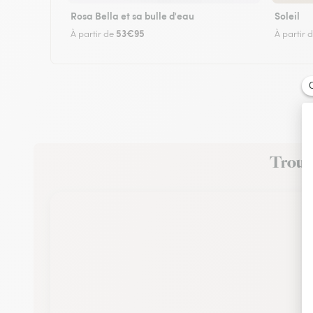
Rosa Bella et sa bulle d'eau
Soleil
53€95
À partir de
À partir 
Trouve