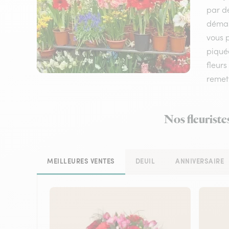
par de
démarq
vous 
piquée
fleurs
remett
Nos fleuriste
MEILLEURES VENTES
DEUIL
ANNIVERSAIRE