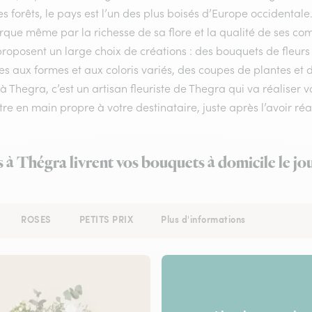
s forêts, le pays est l’un des plus boisés d’Europe occidentale
ue même par la richesse de sa flore et la qualité de ses compo
proposent un large choix de créations : des bouquets de fleur
s aux formes et aux coloris variés, des coupes de plantes et de
 à Thegra, c’est un artisan fleuriste de Thegra qui va réaliser 
re en main propre à votre destinataire, juste après l’avoir réa
s à Thégra livrent vos bouquets à domicile le j
ROSES
PETITS PRIX
Plus d'informations