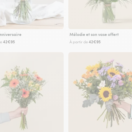
nniversaire
Mélodie et son vase offert
42€95
42€95
de
À partir de