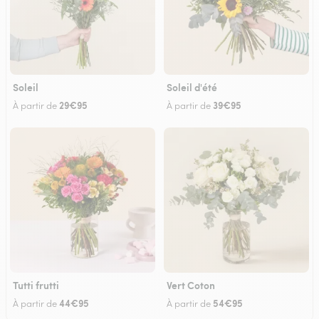
Soleil
Soleil d'été
29€95
39€95
À partir de
À partir de
Tutti frutti
Vert Coton
44€95
54€95
À partir de
À partir de