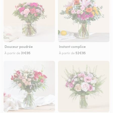
Douceur poudrée
Instant complice
31€95
52€95
À partir de
À partir de