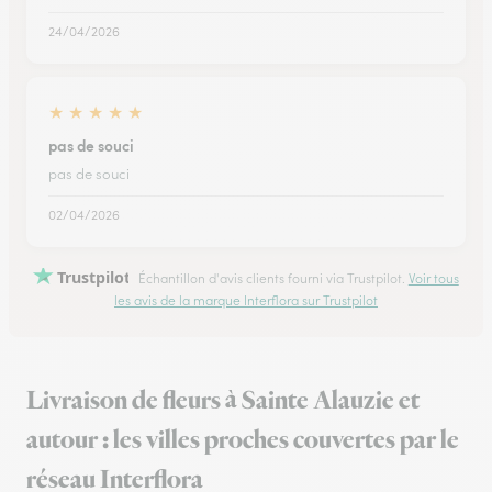
24/04/2026
★
★
★
★
★
pas de souci
pas de souci
02/04/2026
Trustpilot
Échantillon d'avis clients fourni via Trustpilot.
Voir tous
les avis de la marque Interflora sur Trustpilot
Livraison de fleurs à Sainte Alauzie et
autour : les villes proches couvertes par le
réseau Interflora