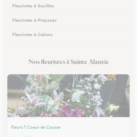
Fleuristes à Souillac
Fleuristes à Prayssac
Fleuristes à Cahors
Fleuristes à Puy-l’Évêque
Nos fleuristes à Sainte Alauzie
Fleuristes à Lacapelle-Marival
Fleurs T Coeur de Causse