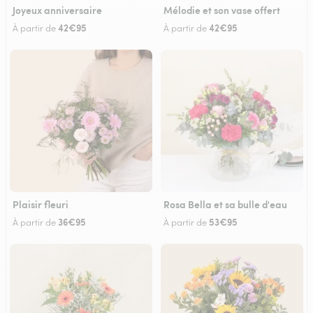
Joyeux anniversaire
Mélodie et son vase offert
42€95
42€95
À partir de
À partir de
Plaisir fleuri
Rosa Bella et sa bulle d'eau
36€95
53€95
À partir de
À partir de