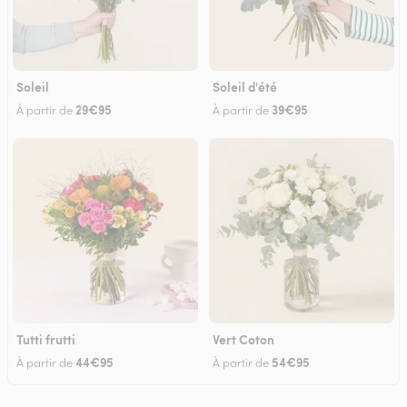
Soleil
Soleil d'été
29€95
39€95
À partir de
À partir de
Tutti frutti
Vert Coton
44€95
54€95
À partir de
À partir de