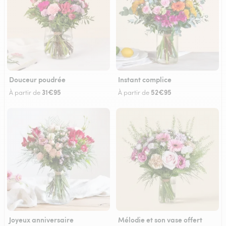
Douceur poudrée
Instant complice
31€95
52€95
À partir de
À partir de
Joyeux anniversaire
Mélodie et son vase offert