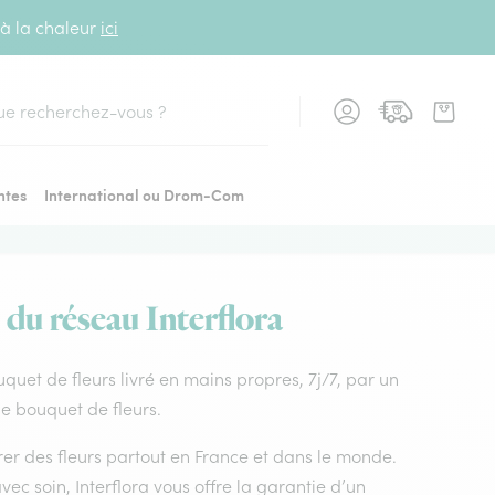
 à la chaleur
ici
cher
ntes
International ou Drom-Com
 du réseau Interflora
ouquet de fleurs livré en mains propres, 7j/7, par un
 de bouquet de fleurs.
vrer des fleurs partout en France et dans le monde.
vec soin, Interflora vous offre la garantie d’un