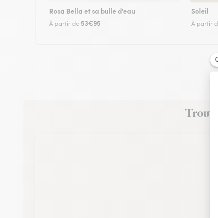
Rosa Bella et sa bulle d'eau
Soleil
53€95
À partir de
À partir 
Trouvez