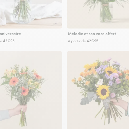
nniversaire
Mélodie et son vase offert
42€95
42€95
de
À partir de