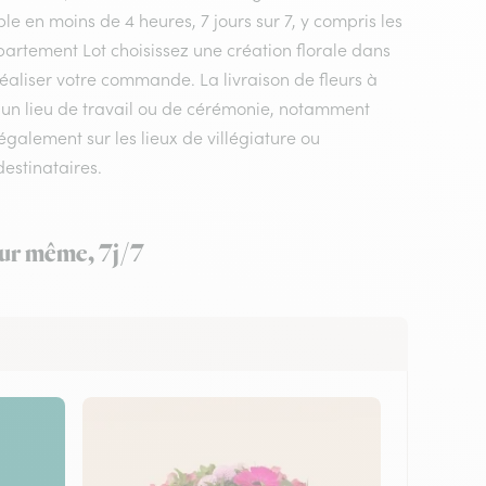
le en moins de 4 heures, 7 jours sur 7, y compris les
département Lot choisissez une création florale dans
 réaliser votre commande. La livraison de fleurs à
r un lieu de travail ou de cérémonie, notamment
également sur les lieux de villégiature ou
estinataires.
jour même, 7j/7