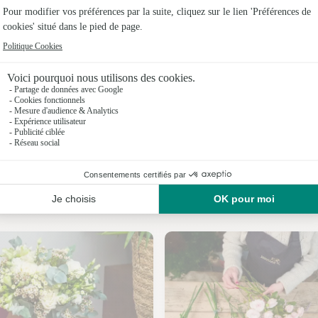
Fleuristes 
Fleuristes
Fleuristes 
Fleuristes
Fleuristes
Fleuristes
Nos fleuristes à Soucirac
Fleuristes