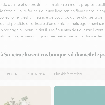
e de qualité et de proximité : livraison en mains propres possib
de fêtes ou jours fériés. Pour une livraison de fleurs dans le 
collection et c’est un fleuriste de Soucirac qui se chargera de
rac est possible à l’adresse d’un domicile, mais également su
n mariage ou pour un deuil. Les fleuristes de Soucirac livrent 
italisation, moyennant quelques précisions sur l’adresse des d
 à Soucirac livrent vos bouquets à domicile le 
ROSES
PETITS PRIX
Plus d'informations