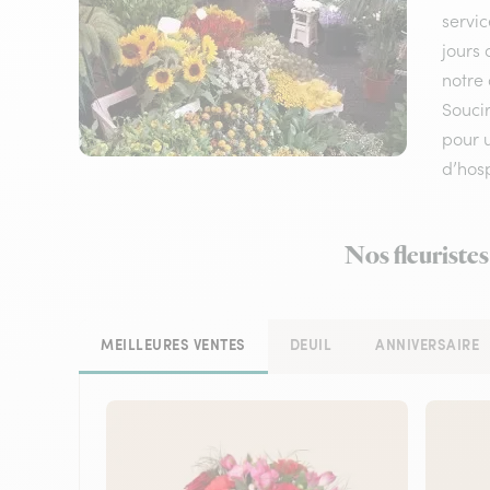
servic
jours 
notre 
Souci
pour u
d’hosp
Nos fleuristes
MEILLEURES VENTES
DEUIL
ANNIVERSAIRE