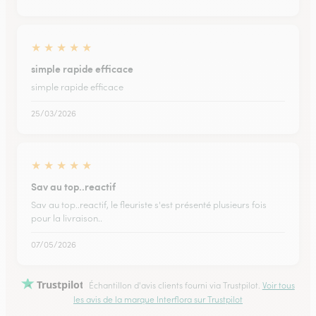
★
★
★
★
★
simple rapide efficace
simple rapide efficace
25/03/2026
★
★
★
★
★
Sav au top..reactif
Sav au top..reactif, le fleuriste s'est présenté plusieurs fois
pour la livraison..
07/05/2026
Trustpilot
Échantillon d'avis clients fourni via Trustpilot.
Voir tous
les avis de la marque Interflora sur Trustpilot