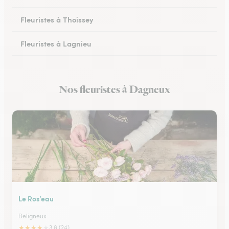
Fleuristes à Thoissey
Fleuristes à Lagnieu
Fleuristes à Vonnas
Nos fleuristes à Dagneux
Fleuristes à Oyonnax
Le Ros’eau
Beligneux
★
★
★
★
★
3.8 (24)