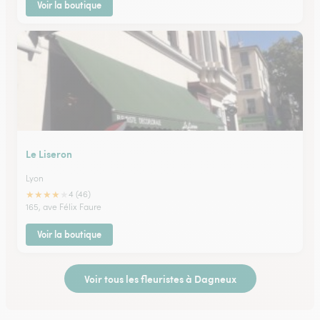
Voir la boutique
Le Liseron
Lyon
★
★
★
★
★
4 (46)
165, ave Félix Faure
Voir la boutique
Voir tous les fleuristes à Dagneux