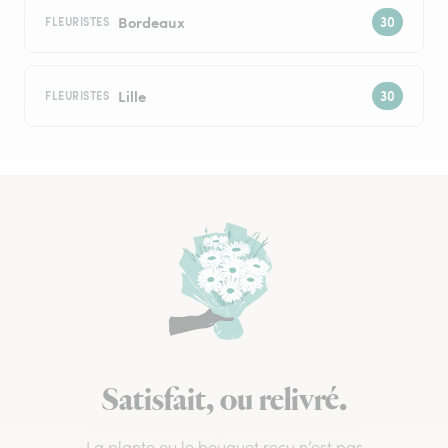
Bordeaux
FLEURISTES
Lille
FLEURISTES
Satisfait, ou relivré.
La plante ou le bouquet reçu n’est pas