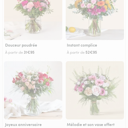
Douceur poudrée
Instant complice
31€95
52€95
À partir de
À partir de
Joyeux anniversaire
Mélodie et son vase offert