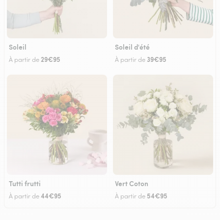
Soleil
Soleil d'été
29€95
39€95
À partir de
À partir de
Tutti frutti
Vert Coton
44€95
54€95
À partir de
À partir de