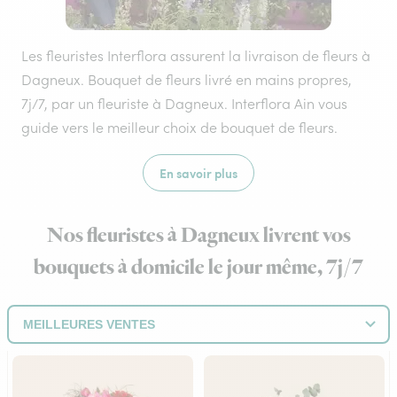
Les fleuristes Interflora assurent la livraison de fleurs à
Dagneux. Bouquet de fleurs livré en mains propres,
7j/7, par un fleuriste à Dagneux. Interflora Ain vous
guide vers le meilleur choix de bouquet de fleurs.
En savoir plus
Nos fleuristes à Dagneux livrent vos
bouquets à domicile le jour même, 7j/7