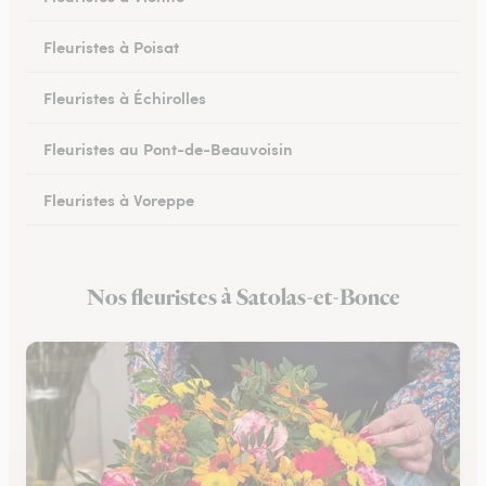
Fleuristes à Poisat
Fleuristes à Échirolles
Fleuristes au Pont-de-Beauvoisin
Fleuristes à Voreppe
Fleuristes à Chapareillan
Nos fleuristes à Satolas-et-Bonce
Fleuristes à Beaurepaire