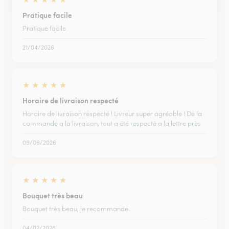
Pratique facile
Pratique facile
21/04/2026
★
★
★
★
★
Horaire de livraison respecté
Horaire de livraison respecté ! Livreur super agréable ! De la
commande a la livraison, tout a été respecté a la lettre près
09/06/2026
★
★
★
★
★
Bouquet très beau
Bouquet très beau, je recommande.
04/02/2026