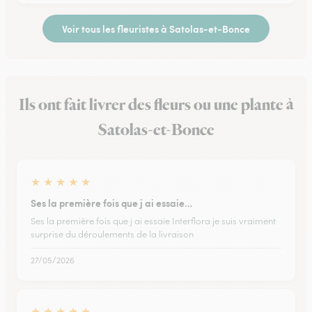
Voir tous les fleuristes à Satolas-et-Bonce
Ils ont fait livrer des fleurs ou une plante à
Satolas-et-Bonce
★
★
★
★
★
Ses la première fois que j ai essaie…
Ses la première fois que j ai essaie Interflora je suis vraiment
surprise du déroulements de la livraison
27/05/2026
★
★
★
★
★