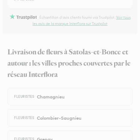
Trustpilot
Échantillon d'avis clients fourni via Trustpilot.
Voir tous
les avis de la marque Interflora sur Trustpilot
Livraison de fleurs à Satolas-et-Bonce et
autour : les villes proches couvertes par le
réseau Interflora
Chamagnieu
FLEURISTES
Colombier-Saugnieu
FLEURISTES
Grenay
FLEURISTES