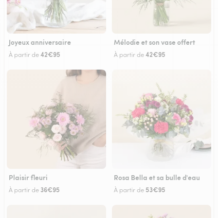
Joyeux anniversaire
Mélodie et son vase offert
42€95
42€95
À partir de
À partir de
Plaisir fleuri
Rosa Bella et sa bulle d'eau
36€95
53€95
À partir de
À partir de