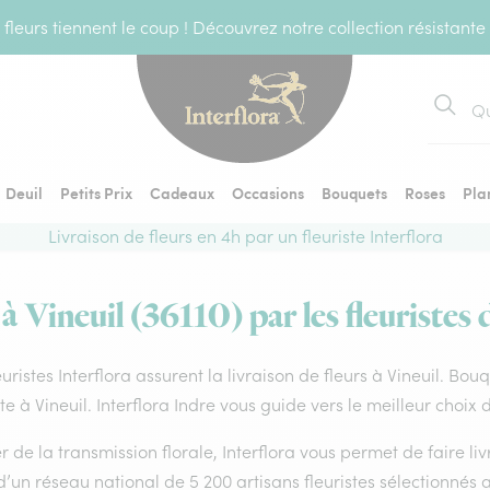
fleurs tiennent le coup ! Découvrez notre collection résistante
Recher
Deuil
Petits Prix
Cadeaux
Occasions
Bouquets
Roses
Pla
Livraison de fleurs en 4h par un fleuriste Interflora
 à Vineuil (36110) par les fleuristes 
euristes Interflora assurent la livraison de fleurs à Vineuil. Bou
ste à Vineuil. Interflora Indre vous guide vers le meilleur choix
 de la transmission florale, Interflora vous permet de faire li
d’un réseau national de 5 200 artisans fleuristes sélectionnés a