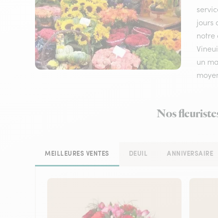
servic
jours 
notre 
Vineui
un mar
moyen
Nos fleuriste
MEILLEURES VENTES
DEUIL
ANNIVERSAIRE