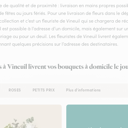
e de qualité et de proximité : livraison en mains propres possib
de fêtes ou jours fériés. Pour une livraison de fleurs dans le 
collection et c’est un fleuriste de Vineuil qui se chargera de r
l est possible à l’adresse d’un domicile, mais également sur 
iage ou pour un deuil. Les fleuristes de Vineuil livrent égaleme
nant quelques précisions sur l’adresse des destinataires.
s à Vineuil livrent vos bouquets à domicile le j
ROSES
PETITS PRIX
Plus d'informations