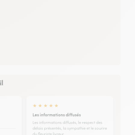
il
★
★
★
★
★
Les informations diffusés
Les informations diffusés, le respect des
délais présentés, la sympathie et le sourire
du fleuriste livreur