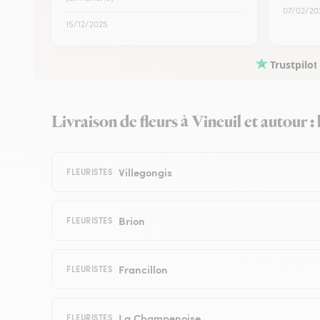
07/02/20
15/12/2025
Trustpilot
Livraison de fleurs à Vineuil et autour :
Villegongis
FLEURISTES
Brion
FLEURISTES
Francillon
FLEURISTES
La Champenoise
FLEURISTES