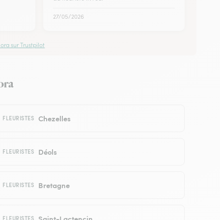
27/05/2026
ora sur Trustpilot
lora
Chezelles
FLEURISTES
Déols
FLEURISTES
Bretagne
FLEURISTES
Saint-Lactencin
FLEURISTES