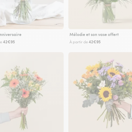
nniversaire
Mélodie et son vase offert
42€95
42€95
de
À partir de