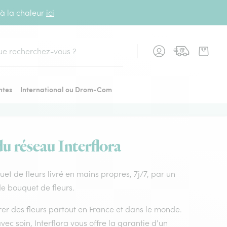
 à la chaleur
ici
cher
ntes
International ou Drom-Com
du réseau Interflora
quet de fleurs livré en mains propres, 7j/7, par un
 de bouquet de fleurs.
vrer des fleurs partout en France et dans le monde.
vec soin, Interflora vous offre la garantie d’un