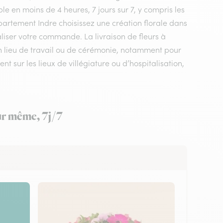
le en moins de 4 heures, 7 jours sur 7, y compris les
département Indre choisissez une création florale dans
éaliser votre commande. La livraison de fleurs à
un lieu de travail ou de cérémonie, notamment pour
nt sur les lieux de villégiature ou d’hospitalisation,
our même, 7j/7