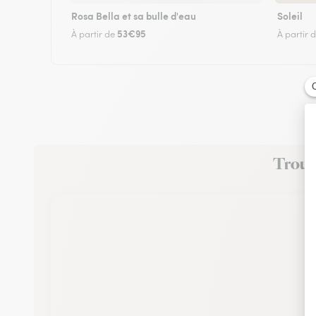
Rosa Bella et sa bulle d'eau
Soleil
53€95
À partir de
À partir 
Trouve