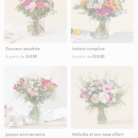
Douceur poudrée
Instant complice
31€95
52€95
À partir de
À partir de
Joyeux anniversaire
Mélodie et son vase offert