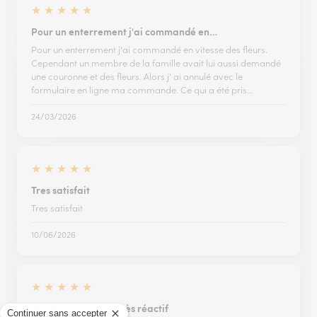
★
★
★
★
★
Pour un enterrement j'ai commandé en…
Pour un enterrement j'ai commandé en vitesse des fleurs.
Cependant un membre de la famille avait lui aussi demandé
une couronne et des fleurs. Alors j' ai annulé avec le
formulaire en ligne ma commande. Ce qui a été pris…
24/03/2026
★
★
★
★
★
Tres satisfait
Tres satisfait
10/06/2026
★
★
★
★
★
Vendeur sérieux et très réactif