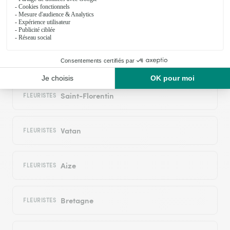
Liniez
FLEURISTES
Bouges-le-Château
FLEURISTES
Saint-Florentin
FLEURISTES
Vatan
FLEURISTES
Aize
FLEURISTES
Bretagne
FLEURISTES