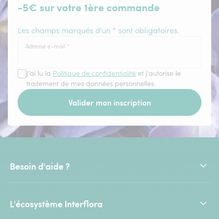
-5€ sur votre 1ère commande
Les champs marqués d'un * sont obligatoires.
Adresse e-mail
*
J'ai lu la
Politique de confidentialité
et j'autorise le
traitement de mes données personnelles.
Valider mon inscription
Besoin d'aide ?
L'écosystème Interflora