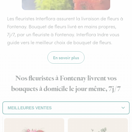
Les fleuristes Interflora assurent la livraison de fleurs à
Fontenay. Bouquet de fleurs livré en mains propres,
7j/7, par un fleuriste à Fontenay. Interflora Indre vous
guide vers le meilleur choix de bouquet de fleurs.
En savoir plus
Nos fleuristes à Fontenay livrent vos
bouquets à domicile le jour même, 7j/7