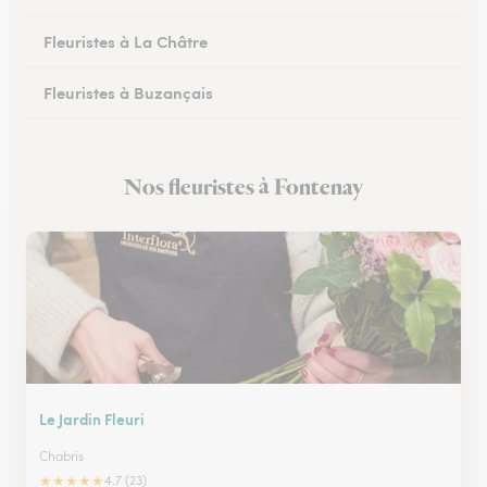
Fleuristes à La Châtre
Fleuristes à Buzançais
Nos fleuristes à Fontenay
Le Jardin Fleuri
Chabris
★
★
★
★
★
4.7 (23)