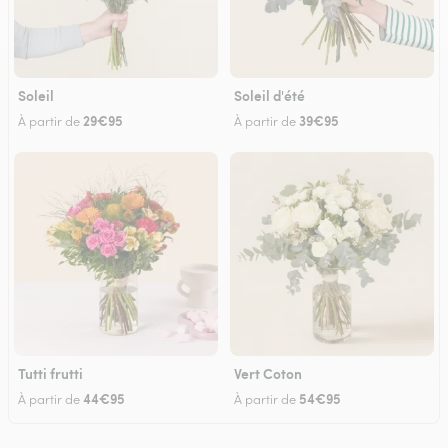
Soleil
Soleil d'été
29€95
39€95
À partir de
À partir de
Tutti frutti
Vert Coton
44€95
54€95
À partir de
À partir de