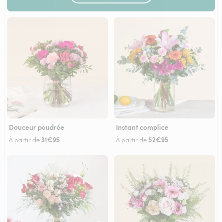
Douceur poudrée
Instant complice
31€95
52€95
À partir de
À partir de