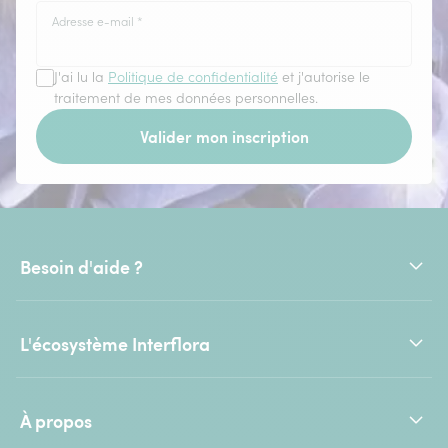
Adresse e-mail
*
J'ai lu la
Politique de confidentialité
et j'autorise le
traitement de mes données personnelles.
Valider mon inscription
Besoin d'aide ?
L'écosystème Interflora
À propos