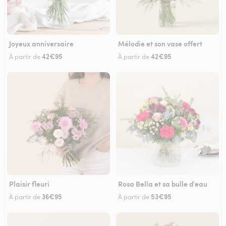
Joyeux anniversaire
Mélodie et son vase offert
42€95
42€95
À partir de
À partir de
Plaisir fleuri
Rosa Bella et sa bulle d'eau
36€95
53€95
À partir de
À partir de