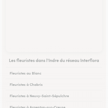
Les fleuristes dans l'Indre du réseau Interflora
Fleuristes au Blanc
Fleuristes à Chabris
Fleuristes à Neuvy-Saint-Sépulchre
Fleuristes à Argenton-sur-Creuse