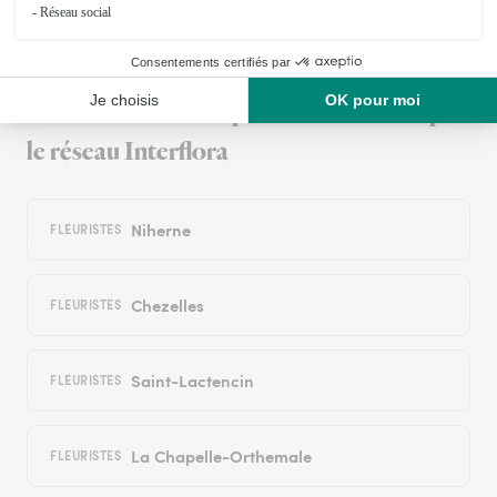
Livraison de fleurs à Villedieu-sur-Indre
et autour : les villes proches couvertes par
le réseau Interflora
Niherne
FLEURISTES
Chezelles
FLEURISTES
Saint-Lactencin
FLEURISTES
La Chapelle-Orthemale
FLEURISTES