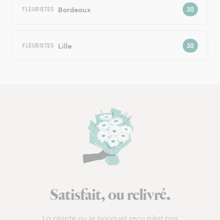
Bordeaux
FLEURISTES
Lille
FLEURISTES
Satisfait, ou relivré.
La plante ou le bouquet reçu n’est pas