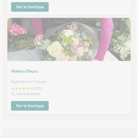
Voir la boutique
Metais Fleurs
Argenton Sur Creuse
★
★
★
★
★
4.9 (20)
15, rue Gambetta
Voir la boutique