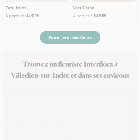
Tutti frutti
Vert Coton
44€95
54€95
À partir de
À partir de
Faire livrer des fleurs
Trouvez un fleuriste Interflora à
Villedieu-sur-Indre et dans ses environs