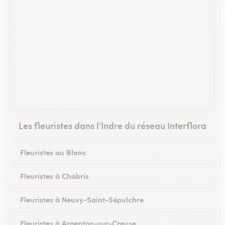
Les fleuristes dans l'Indre du réseau Interflora
Fleuristes au Blanc
Fleuristes à Chabris
Fleuristes à Neuvy-Saint-Sépulchre
Fleuristes à Argenton-sur-Creuse