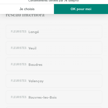
autour : les villes proches couvertes par le
réseau Interflora
Langé
FLEURISTES
Veuil
FLEURISTES
Baudres
FLEURISTES
Valençay
FLEURISTES
Rouvres-les-Bois
FLEURISTES