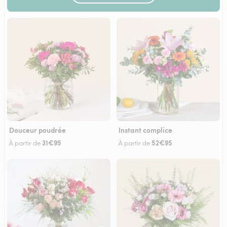
Douceur poudrée
Instant complice
31€95
52€95
À partir de
À partir de