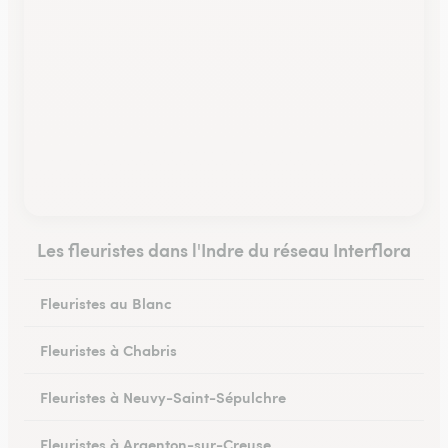
Les fleuristes dans l'Indre du réseau Interflora
Fleuristes au Blanc
Fleuristes à Chabris
Fleuristes à Neuvy-Saint-Sépulchre
Fleuristes à Argenton-sur-Creuse