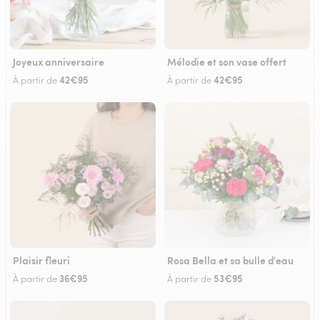
Joyeux anniversaire
Mélodie et son vase offert
42€95
42€95
À partir de
À partir de
Plaisir fleuri
Rosa Bella et sa bulle d'eau
36€95
53€95
À partir de
À partir de