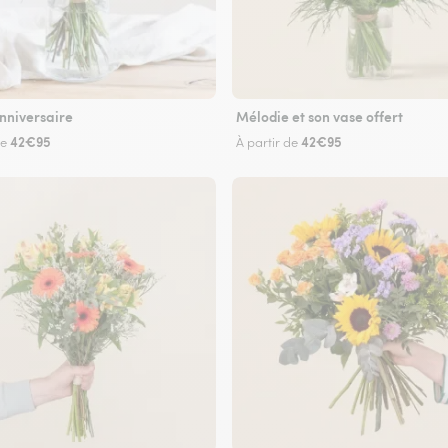
nniversaire
Mélodie et son vase offert
42€95
42€95
de
À partir de