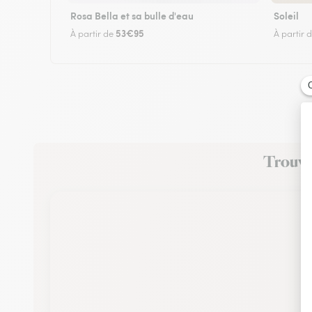
Rosa Bella et sa bulle d'eau
Soleil
53€95
À partir de
À partir 
Trouvez