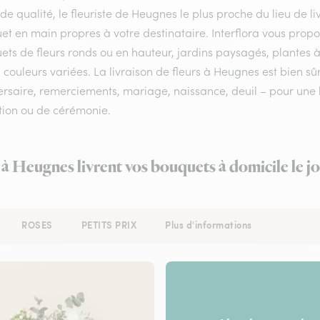
 de qualité, le fleuriste de Heugnes le plus proche du lieu de l
et en main propres à votre destinataire. Interflora vous prop
ts de fleurs ronds ou en hauteur, jardins paysagés, plantes à
 couleurs variées. La livraison de fleurs à Heugnes est bien sû
rsaire, remerciements, mariage, naissance, deuil – pour une li
tion ou de cérémonie.
 à Heugnes livrent vos bouquets à domicile le 
ROSES
PETITS PRIX
Plus d'informations