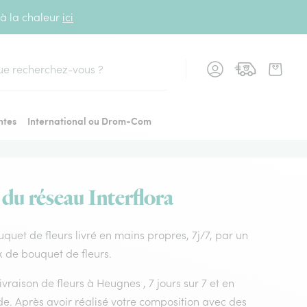
 à la chaleur
ici
cher
ntes
International ou Drom-Com
 du réseau Interflora
ouquet de fleurs livré en mains propres, 7j/7, par un
ix de bouquet de fleurs.
livraison de fleurs à Heugnes , 7 jours sur 7 et en
e. Après avoir réalisé votre composition avec des