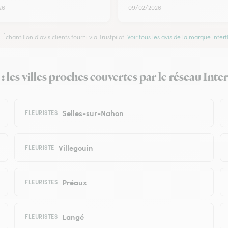
26
09/02/2026
Échantillon d'avis clients fourni via Trustpilot.
Voir tous les avis de la marque Interfl
 les villes proches couvertes par le réseau Inter
Selles-sur-Nahon
FLEURISTES
Villegouin
FLEURISTE
Préaux
FLEURISTES
Langé
FLEURISTES