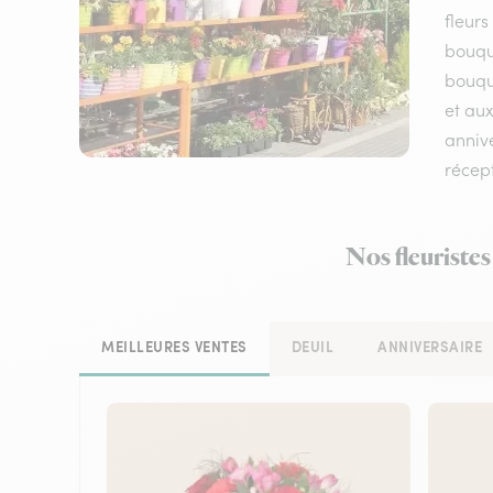
fleurs
bouqu
bouque
et aux
annive
récep
Nos fleuristes
MEILLEURES VENTES
DEUIL
ANNIVERSAIRE