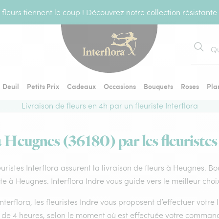
fleurs tiennent le coup ! Découvrez notre collection résistante
Recher
Deuil
Petits Prix
Cadeaux
Occasions
Bouquets
Roses
Pla
Livraison de fleurs en 4h par un fleuriste Interflora
à Heugnes (36180) par les fleuristes
euristes Interflora assurent la livraison de fleurs à Heugnes. B
ste à Heugnes. Interflora Indre vous guide vers le meilleur cho
nterflora, les fleuristes Indre vous proposent d’effectuer votre 
 de 4 heures, selon le moment où est effectuée votre command