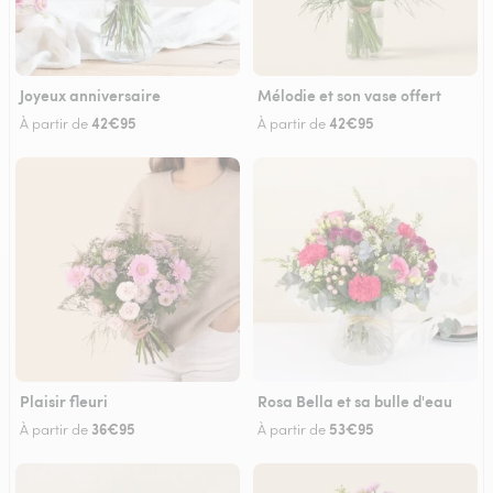
Joyeux anniversaire
Mélodie et son vase offert
42€95
42€95
À partir de
À partir de
Plaisir fleuri
Rosa Bella et sa bulle d'eau
36€95
53€95
À partir de
À partir de