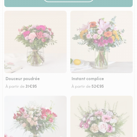
Douceur poudrée
Instant complice
31€95
52€95
À partir de
À partir de