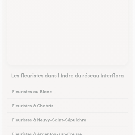
Les fleuristes dans l'Indre du réseau Interflora
Fleuristes au Blanc
Fleuristes à Chabris
Fleuristes à Neuvy-Saint-Sépulchre
Fleuristes à Argenton-sur-Creuse