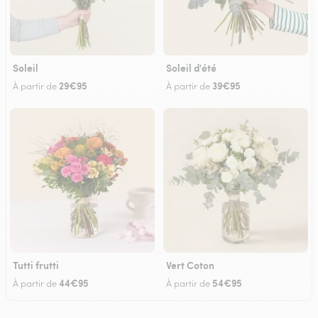
Soleil
Soleil d'été
29€95
39€95
À partir de
À partir de
Tutti frutti
Vert Coton
44€95
54€95
À partir de
À partir de