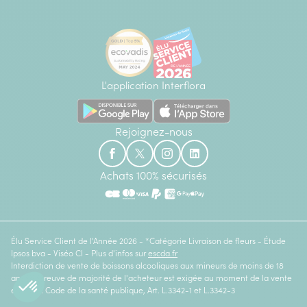
L'application Interflora
Rejoignez-nous
Achats 100% sécurisés
Élu Service Client de l'Année 2026 - *Catégorie Livraison de fleurs - Étude
Ipsos bva - Viséo CI - Plus d'infos sur
escda.fr
Interdiction de vente de boissons alcooliques aux mineurs de moins de 18
ans. La preuve de majorité de l'acheteur est exigée au moment de la vente
en ligne. Code de la santé publique, Art. L.3342-1 et L.3342-3