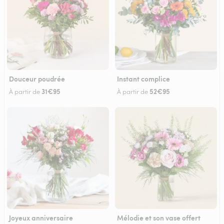
Douceur poudrée
Instant complice
31€95
52€95
À partir de
À partir de
Joyeux anniversaire
Mélodie et son vase offert