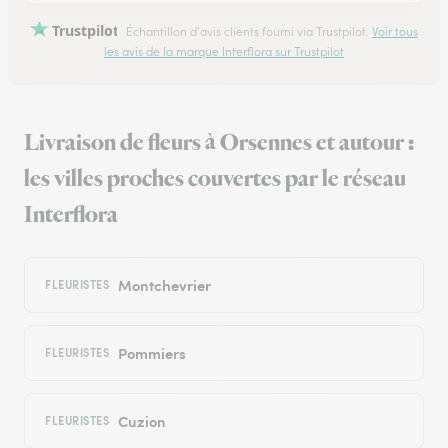
Trustpilot
Échantillon d'avis clients fourni via Trustpilot.
Voir tous
les avis de la marque Interflora sur Trustpilot
Livraison de fleurs à Orsennes et autour :
les villes proches couvertes par le réseau
Interflora
Montchevrier
FLEURISTES
Pommiers
FLEURISTES
Cuzion
FLEURISTES