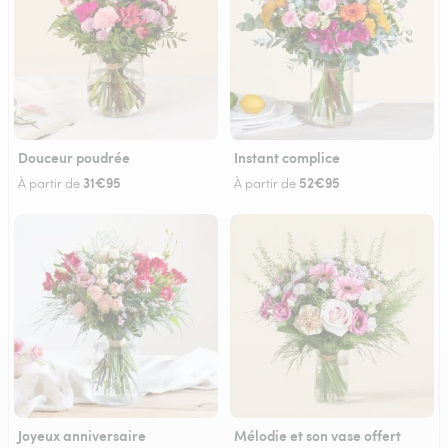
Douceur poudrée
Instant complice
31€95
52€95
À partir de
À partir de
Joyeux anniversaire
Mélodie et son vase offert