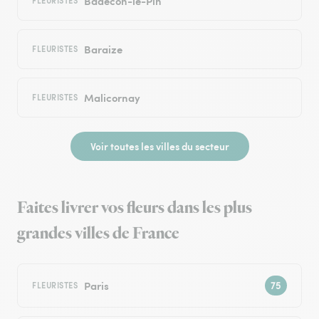
Badecon-le-Pin
FLEURISTES
Baraize
FLEURISTES
Malicornay
FLEURISTES
Voir toutes les villes du secteur
Faites livrer vos fleurs dans les plus
grandes villes de France
Paris
FLEURISTES