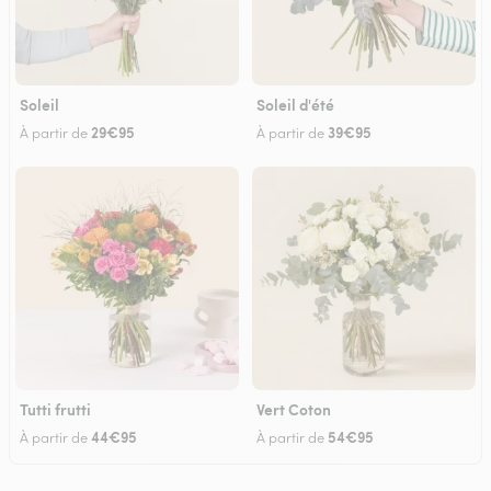
Soleil
Soleil d'été
29€95
39€95
À partir de
À partir de
Tutti frutti
Vert Coton
44€95
54€95
À partir de
À partir de