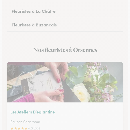
Fleuristes à La Châtre
Fleuristes à Buzançais
Nos fleuristes à Orsennes
Les Ateliers D’eglantine
Eguzon Chantome
★
★
★
★
★
4.8 (38)