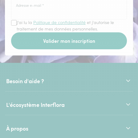
Adresse e-mail
*
J'ai lu la
Politique de confidentialité
et j'autorise le
traitement de mes données personnelles.
Valider mon inscription
Besoin d'aide ?
L'écosystème Interflora
À propos