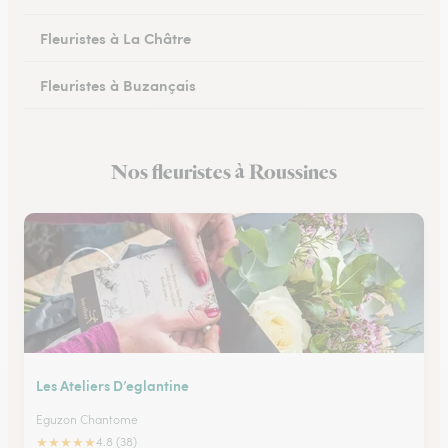
Fleuristes à La Châtre
Fleuristes à Buzançais
Nos fleuristes à Roussines
Les Ateliers D’eglantine
Eguzon Chantome
★
★
★
★
★
4.8 (38)