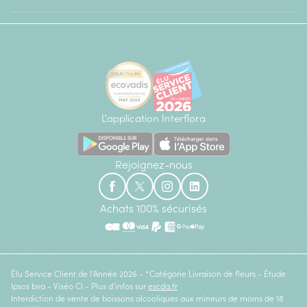
L'application Interflora
Rejoignez-nous
Achats 100% sécurisés
Élu Service Client de l'Année 2026 - *Catégorie Livraison de fleurs - Étude
Ipsos bva - Viséo CI - Plus d'infos sur
escda.fr
Interdiction de vente de boissons alcooliques aux mineurs de moins de 18