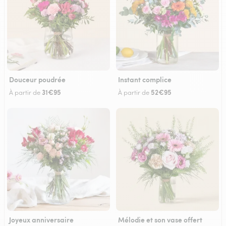
Douceur poudrée
Instant complice
31€95
52€95
À partir de
À partir de
Joyeux anniversaire
Mélodie et son vase offert