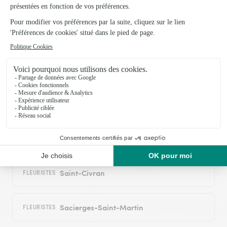
Trustpilot
Échantillon d'avis clients fourni via Trustpilot.
Voir tous
les avis de la marque Interflora sur Trustpilot
Livraison de fleurs à Roussines et autour :
les villes proches couvertes par le réseau
Interflora
Saint-Benoît-du-Sault
FLEURISTES
Saint-Civran
FLEURISTES
Sacierges-Saint-Martin
FLEURISTES