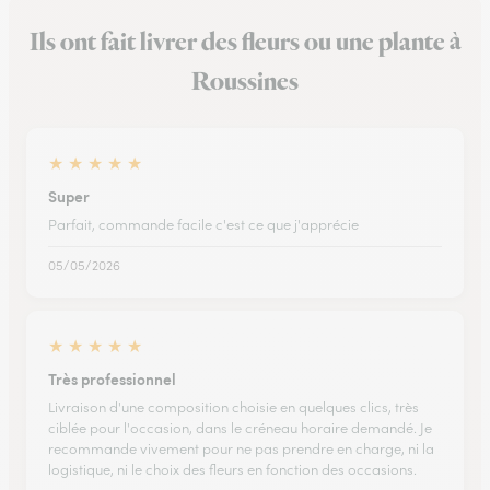
Ils ont fait livrer des fleurs ou une plante à
Roussines
★
★
★
★
★
Super
Parfait, commande facile c'est ce que j'apprécie
05/05/2026
★
★
★
★
★
Très professionnel
Livraison d'une composition choisie en quelques clics, très
ciblée pour l'occasion, dans le créneau horaire demandé. Je
recommande vivement pour ne pas prendre en charge, ni la
logistique, ni le choix des fleurs en fonction des occasions.