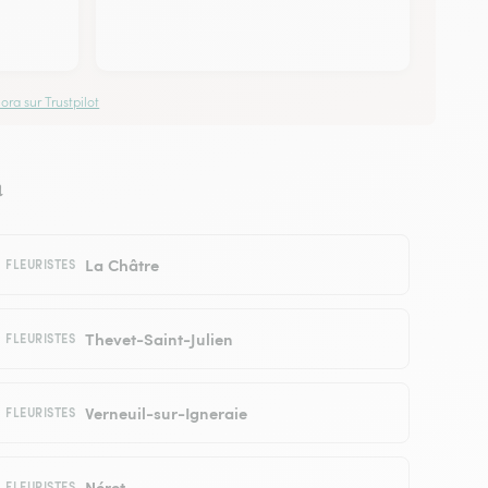
ora sur Trustpilot
a
La Châtre
FLEURISTES
Thevet-Saint-Julien
FLEURISTES
Verneuil-sur-Igneraie
FLEURISTES
Néret
FLEURISTES