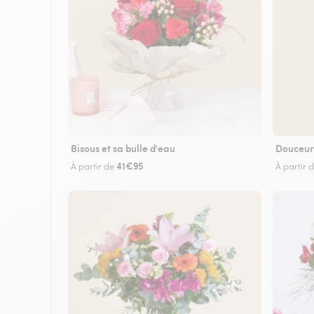
Bisous et sa bulle d'eau
Douceur
41€95
À partir de
À partir 