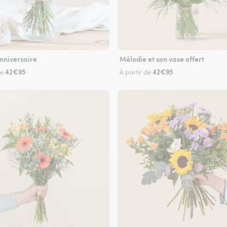
nniversaire
Mélodie et son vase offert
42€95
42€95
de
À partir de