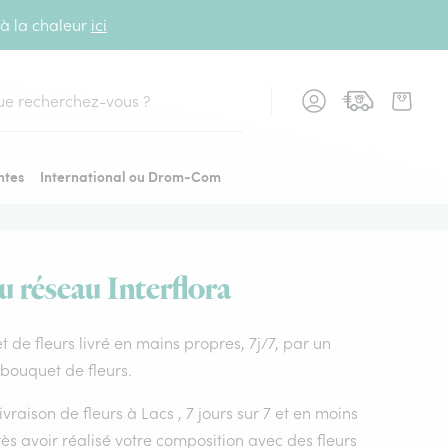
 à la chaleur
ici
cher
ntes
International ou Drom-Com
u réseau Interflora
et de fleurs livré en mains propres, 7j/7, par un
e bouquet de fleurs.
ivraison de fleurs à Lacs , 7 jours sur 7 et en moins
s avoir réalisé votre composition avec des fleurs