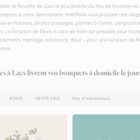
lité, le fleuriste de Lacs le plus proche du lieu de livraison v
ropres à votre destinataire. Interflora vous propose une larg
ou en hauteur, jardins paysagés, plantes à l’unité, compositi
s. La livraison de fleurs à Lacs est bien sûr possible pour tout
iements, mariage, naissance, deuil – pour une livraison de fle
onie.
es à Lacs livrent vos bouquets à domicile le jo
ROSES
PETITS PRIX
Plus d'informations