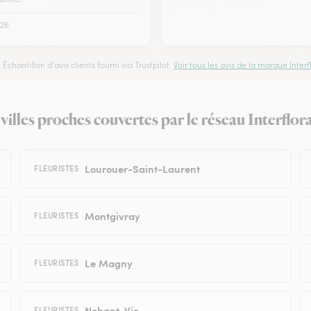
26
Échantillon d'avis clients fourni via Trustpilot.
Voir tous les avis de la marque Interfl
s villes proches couvertes par le réseau Interflor
Lourouer-Saint-Laurent
FLEURISTES
Montgivray
FLEURISTES
Le Magny
FLEURISTES
Nohant-Vic
FLEURISTES