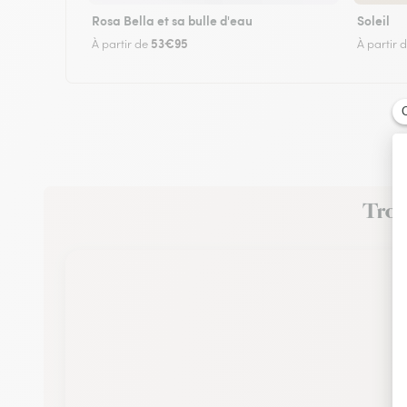
Rosa Bella et sa bulle d'eau
Soleil
53€95
À partir de
À partir 
Trouv