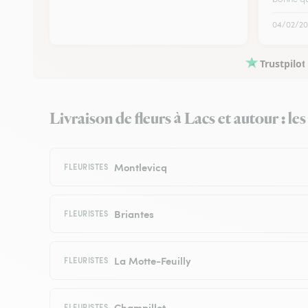
04/02/20
Trustpilot
Livraison de fleurs à Lacs et autour : le
Montlevicq
FLEURISTES
Briantes
FLEURISTES
La Motte-Feuilly
FLEURISTES
Champillet
FLEURISTES