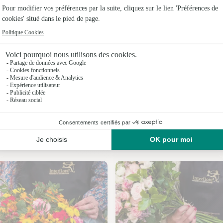
Fleuristes
Fleuristes
Fleuriste
Fleuristes
Fleuristes
Nos fleuristes à Lacs