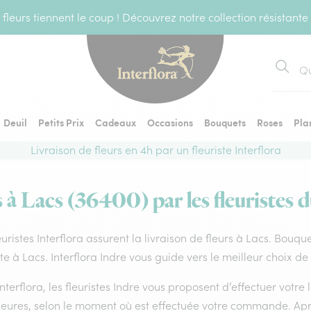
fleurs tiennent le coup ! Découvrez notre collection résistante
Recher
Deuil
Petits Prix
Cadeaux
Occasions
Bouquets
Roses
Pla
Livraison de fleurs en 4h par un fleuriste Interflora
s à Lacs (36400) par les fleuristes d
euristes Interflora assurent la livraison de fleurs à Lacs. Bouqu
ste à Lacs. Interflora Indre vous guide vers le meilleur choix d
nterflora, les fleuristes Indre vous proposent d’effectuer votre l
heures, selon le moment où est effectuée votre commande. Aprè