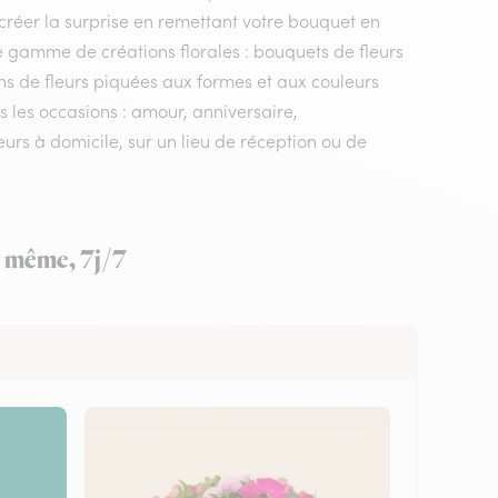
a créer la surprise en remettant votre bouquet en
e gamme de créations florales : bouquets de fleurs
ons de fleurs piquées aux formes et aux couleurs
es les occasions : amour, anniversaire,
urs à domicile, sur un lieu de réception ou de
ur même, 7j/7