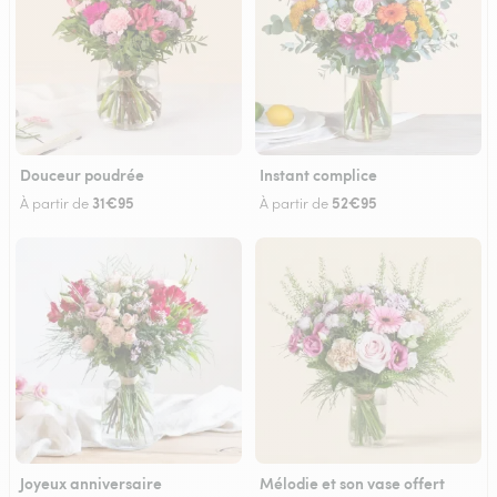
Douceur poudrée
Instant complice
31€95
52€95
À partir de
À partir de
Joyeux anniversaire
Mélodie et son vase offert