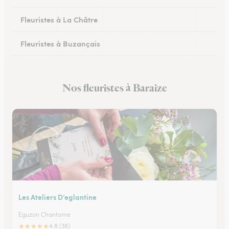
Fleuristes à La Châtre
Fleuristes à Buzançais
Nos fleuristes à Baraize
Les Ateliers D’eglantine
Eguzon Chantome
★
★
★
★
★
4.8 (38)