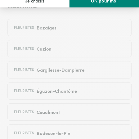
Interflora
Bazaiges
FLEURISTES
Cuzion
FLEURISTES
Gargilesse-Dampierre
FLEURISTES
Éguzon-Chantôme
FLEURISTES
Ceaulmont
FLEURISTES
Badecon-le-Pin
FLEURISTES