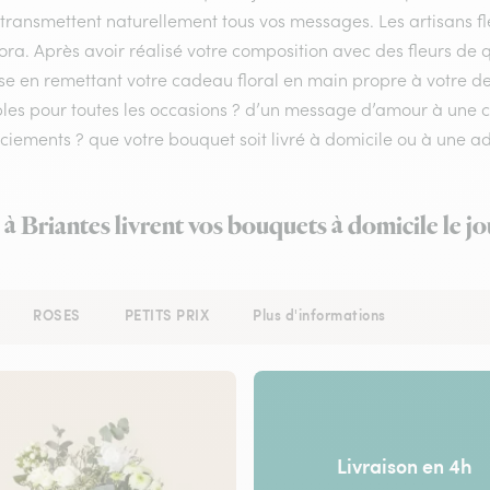
 transmettent naturellement tous vos messages. Les artisans fl
lora. Après avoir réalisé votre composition avec des fleurs de q
se en remettant votre cadeau floral en main propre à votre dest
bles pour toutes les occasions ? d’un message d’amour à une
iements ? que votre bouquet soit livré à domicile ou à une ad
 à Briantes livrent vos bouquets à domicile le 
ROSES
PETITS PRIX
Plus d'informations
Livraison en 4h