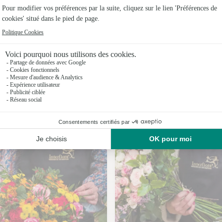
Fleuristes
Fleuristes
Fleuriste
Fleuristes
Fleuristes
Nos fleuristes à Briantes