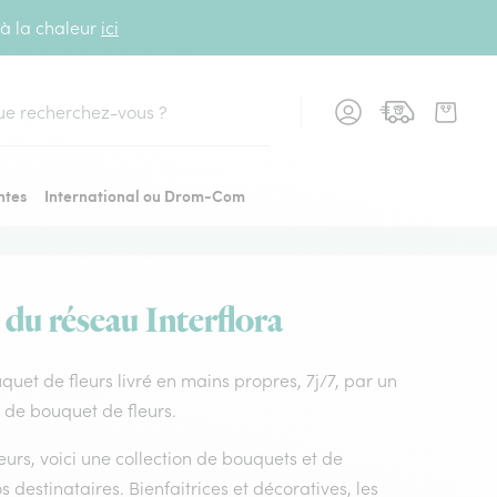
 à la chaleur
ici
cher
ntes
International ou Drom-Com
 du réseau Interflora
ouquet de fleurs livré en mains propres, 7j/7, par un
x de bouquet de fleurs.
leurs, voici une collection de bouquets et de
os destinataires. Bienfaitrices et décoratives, les