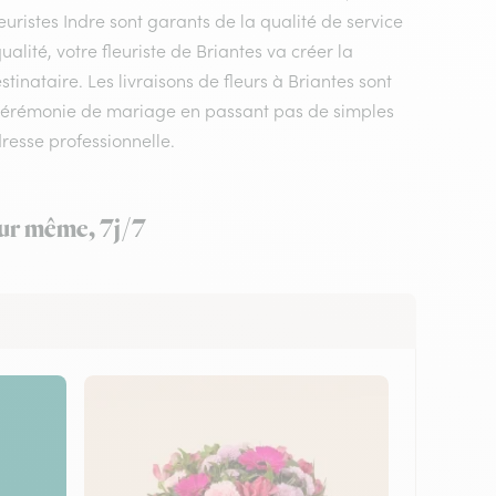
euristes Indre sont garants de la qualité de service
ualité, votre fleuriste de Briantes va créer la
inataire. Les livraisons de fleurs à Briantes sont
 cérémonie de mariage en passant pas de simples
resse professionnelle.
jour même, 7j/7