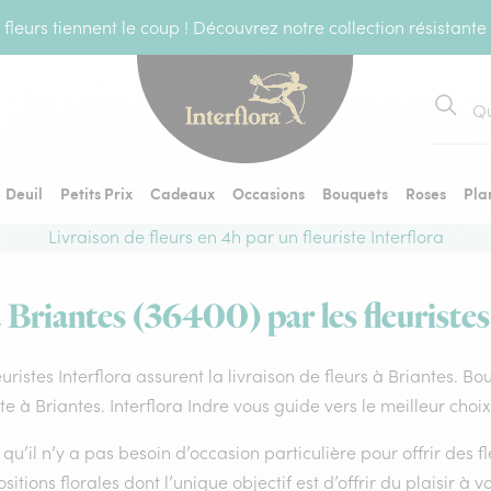
fleurs tiennent le coup ! Découvrez notre collection résistante
Recher
Deuil
Petits Prix
Cadeaux
Occasions
Bouquets
Roses
Pla
Livraison de fleurs en 4h par un fleuriste Interflora
à Briantes (36400) par les fleuristes
euristes Interflora assurent la livraison de fleurs à Briantes. B
ste à Briantes. Interflora Indre vous guide vers le meilleur choi
qu’il n’y a pas besoin d’occasion particulière pour offrir des f
itions florales dont l’unique objectif est d’offrir du plaisir à v