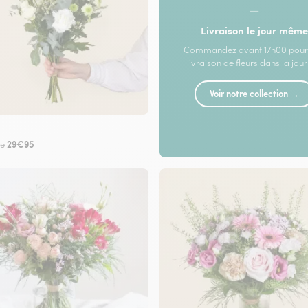
—
Livraison le jour même
Commandez avant 17h00 pour
livraison de fleurs dans la jou
Voir notre collection →
29€95
de