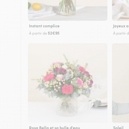
Instant complice
Joyeux a
52€95
À partir de
À partir 
Rosa Bella et sa bulle d'eau
Soleil