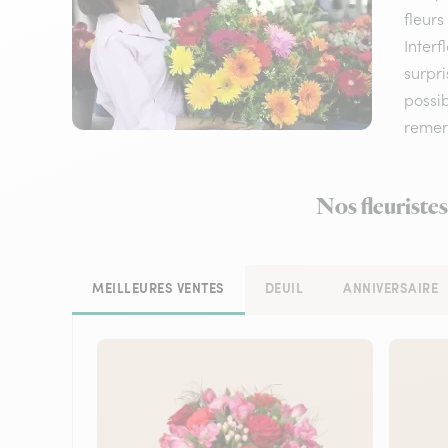
fleurs
Interf
surpri
possi
remerc
Nos fleuristes
MEILLEURES VENTES
DEUIL
ANNIVERSAIRE