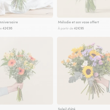
nniversaire
Mélodie et son vase offert
42€95
42€95
de
À partir de
Soleil d'été