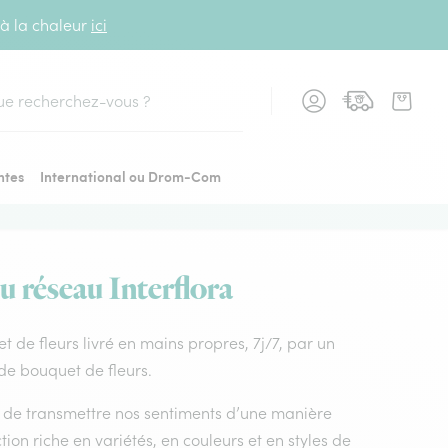
 à la chaleur
ici
cher
ntes
International ou Drom-Com
du réseau Interflora
uet de fleurs livré en mains propres, 7j/7, par un
 de bouquet de fleurs.
nt de transmettre nos sentiments d’une manière
ion riche en variétés, en couleurs et en styles de