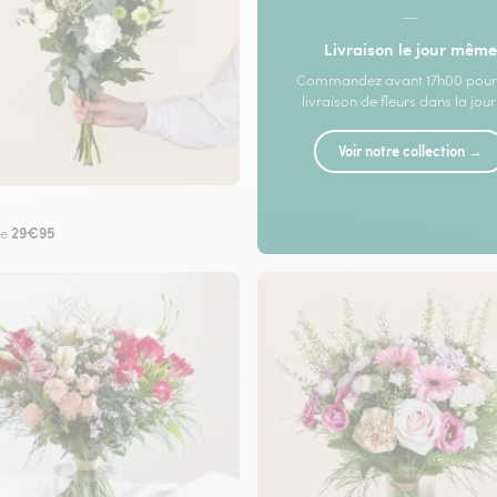
—
Livraison le jour même
Commandez avant 17h00 pour
livraison de fleurs dans la jou
Voir notre collection →
29€95
de