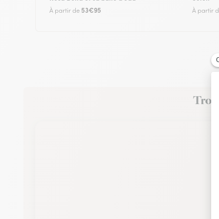
53€95
À partir de
À partir 
Trouv