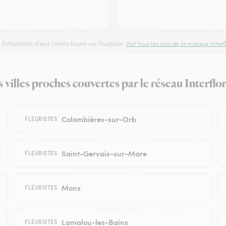
Échantillon d'avis clients fourni via Trustpilot.
Voir tous les avis de la marque Interfl
es villes proches couvertes par le réseau Interflo
Colombières-sur-Orb
FLEURISTES
Saint-Gervais-sur-Mare
FLEURISTES
Mons
FLEURISTES
Lamalou-les-Bains
FLEURISTES