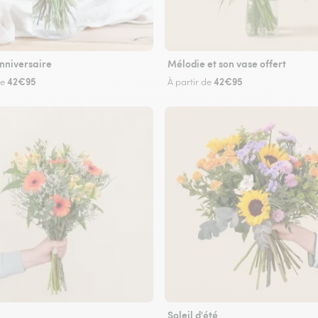
nniversaire
Mélodie et son vase offert
42€95
42€95
de
À partir de
Soleil d'été