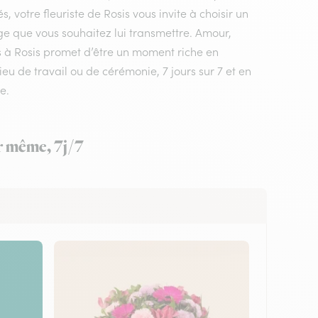
 votre fleuriste de Rosis vous invite à choisir un
ge que vous souhaitez lui transmettre. Amour,
urs à Rosis promet d’être un moment riche en
ieu de travail ou de cérémonie, 7 jours sur 7 et en
e.
ur même, 7j/7