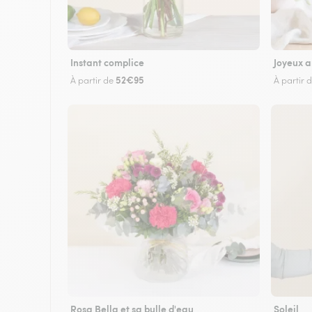
Instant complice
Joyeux a
52€95
À partir de
À partir 
Rosa Bella et sa bulle d'eau
Soleil