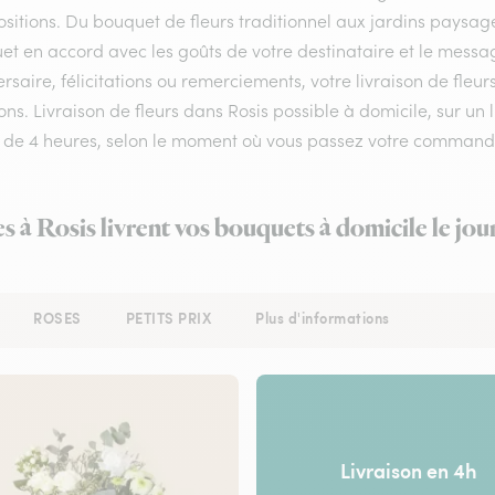
itions. Du bouquet de fleurs traditionnel aux jardins paysagés,
et en accord avec les goûts de votre destinataire et le messa
rsaire, félicitations ou remerciements, votre livraison de fle
ns. Livraison de fleurs dans Rosis possible à domicile, sur un l
 de 4 heures, selon le moment où vous passez votre command
es à Rosis livrent vos bouquets à domicile le jo
ROSES
PETITS PRIX
Plus d'informations
Livraison en 4h