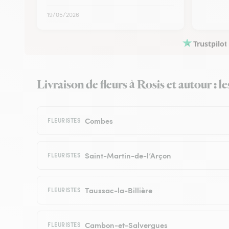
19/05/2026
Trustpilot
Livraison de fleurs à Rosis et autour : l
Combes
FLEURISTES
Saint-Martin-de-l’Arçon
FLEURISTES
Taussac-la-Billière
FLEURISTES
Cambon-et-Salvergues
FLEURISTES