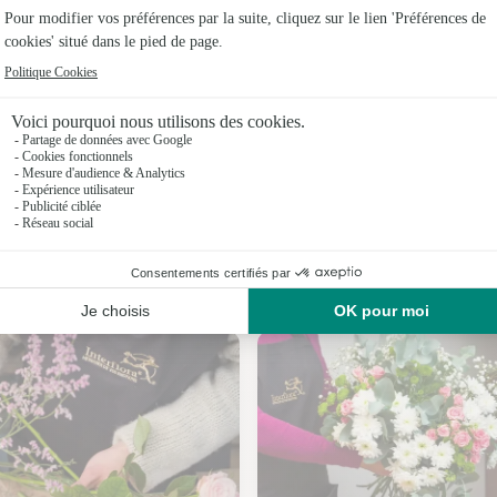
Fleuristes
Fleuristes 
Fleuristes
Fleuristes
Fleuristes
Fleuristes
Nos fleuristes à Rosis
Fleuristes