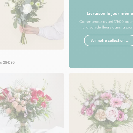
—
Livraison le jour même
Commandez avant 17h00 pour
livraison de fleurs dans la jou
Voir notre collection →
29€95
de