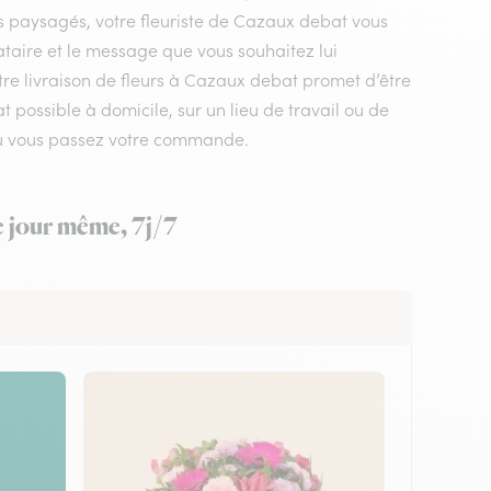
ns paysagés, votre fleuriste de Cazaux debat vous
ataire et le message que vous souhaitez lui
tre livraison de fleurs à Cazaux debat promet d’être
possible à domicile, sur un lieu de travail ou de
 où vous passez votre commande.
e jour même, 7j/7