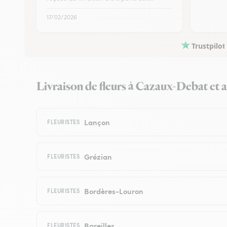
17/02/2026
Trustpilot
Livraison de fleurs à Cazaux-Debat et au
Lançon
FLEURISTES
Grézian
FLEURISTES
Bordères-Louron
FLEURISTES
Bareilles
FLEURISTES