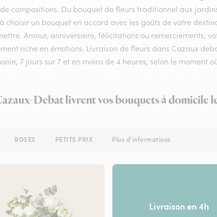
 de compositions. Du bouquet de fleurs traditionnel aux jardi
 à choisir un bouquet en accord avec les goûts de votre destin
ettre. Amour, anniversaire, félicitations ou remerciements, vo
ent riche en émotions. Livraison de fleurs dans Cazaux debat 
onie, 7 jours sur 7 et en moins de 4 heures, selon le moment
 Cazaux-Debat livrent vos bouquets à domicile l
ROSES
PETITS PRIX
Plus d'informations
Livraison en 4h