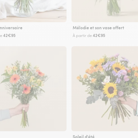
nniversaire
Mélodie et son vase offert
42€95
42€95
de
À partir de
Soleil d'été