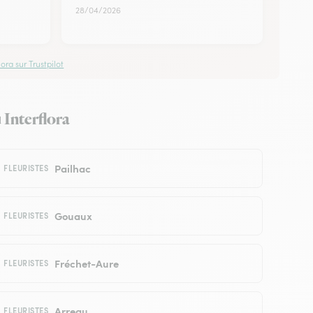
28/04/2026
ora sur Trustpilot
 Interflora
Pailhac
FLEURISTES
Gouaux
FLEURISTES
Fréchet-Aure
FLEURISTES
Arreau
FLEURISTES