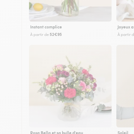
Instant complice
Joyeux a
52€95
À partir de
À partir 
Rosa Bella et sa bulle d'eau
Soleil