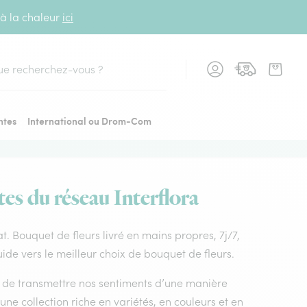
 à la chaleur
ici
cher
ntes
International ou Drom-Com
tes du réseau Interflora
at. Bouquet de fleurs livré en mains propres, 7j/7,
ide vers le meilleur choix de bouquet de fleurs.
nt de transmettre nos sentiments d’une manière
ne collection riche en variétés, en couleurs et en