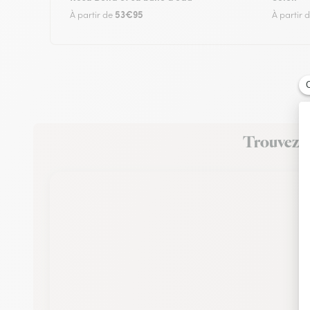
53€95
À partir de
À partir 
Trouvez un