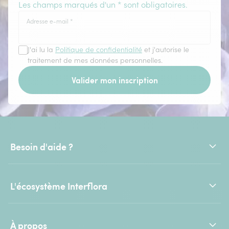
Les champs marqués d'un * sont obligatoires.
Adresse e-mail
*
J'ai lu la
Politique de confidentialité
et j'autorise le
traitement de mes données personnelles.
Valider mon inscription
Besoin d'aide ?
L'écosystème Interflora
À propos