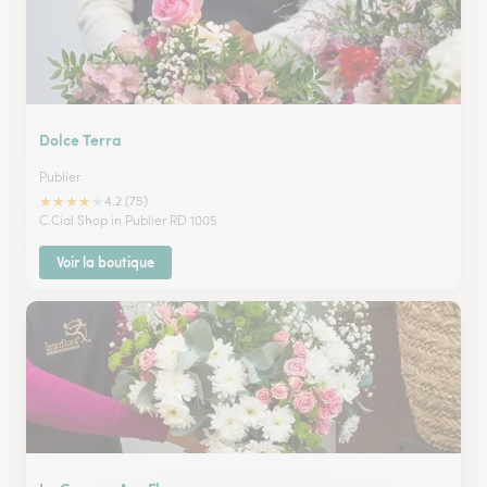
Dolce Terra
Publier
★
★
★
★
★
4.2 (75)
C.Cial Shop in Publier RD 1005
Voir la boutique