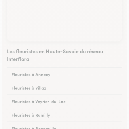
Les fleuristes en Haute-Savoie du réseau
Interflora
Fleuristes à Annecy
Fleuristes à Villaz
Fleuristes à Veyrier-du-Lac
Fleuristes à Rumilly
Fleuristes à Bonneville