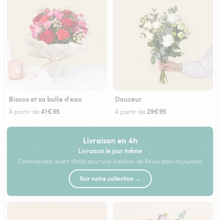
Bisous et sa bulle d'eau
Douceur
41€95
29€95
À partir de
À partir de
Livraison en 4h
Livraison le jour même
Commandez avant 17h00 pour une livraison de fleurs dans la journée
Voir notre collection →