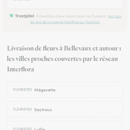
Trustpilot
Échantillon d'avis clients fourni via Trustpilot.
Voir tous
les avis de la marque Interflora sur Trustpilot
Livraison de fleurs à Bellevaux et autour :
les villes proches couvertes par le réseau
Interflora
Mégevette
FLEURISTES
Seytroux
FLEURISTES
Lullin
FLEURISTES