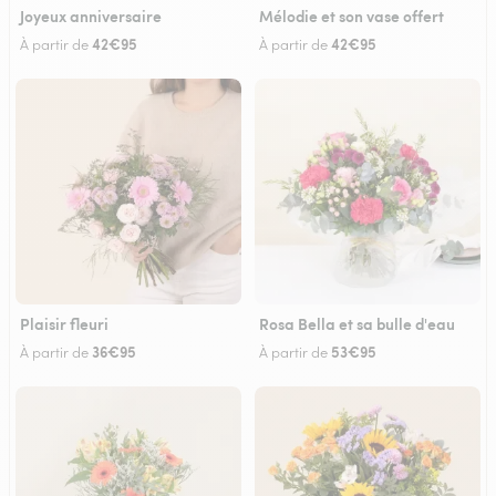
Joyeux anniversaire
Mélodie et son vase offert
42€95
42€95
À partir de
À partir de
Plaisir fleuri
Rosa Bella et sa bulle d'eau
36€95
53€95
À partir de
À partir de