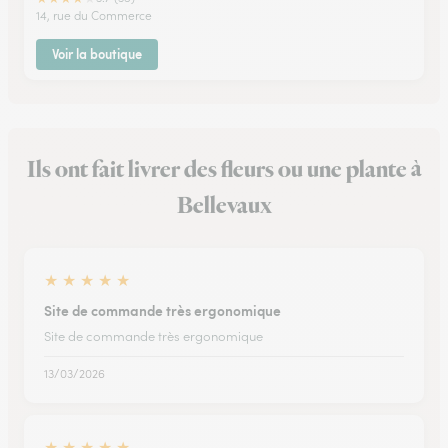
14, rue du Commerce
Voir la boutique
Ils ont fait livrer des fleurs ou une plante à
Bellevaux
★
★
★
★
★
Site de commande très ergonomique
Site de commande très ergonomique
13/03/2026
★
★
★
★
★