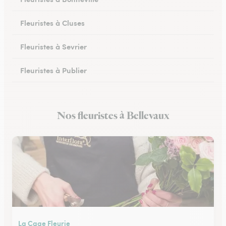
Fleuristes à Cluses
Fleuristes à Sevrier
Fleuristes à Publier
Fleuristes à Marignier
Nos fleuristes à Bellevaux
Fleuristes à Abondance
La Cage Fleurie