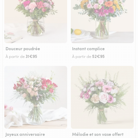
Douceur poudrée
Instant complice
31€95
52€95
À partir de
À partir de
Joyeux anniversaire
Mélodie et son vase offert