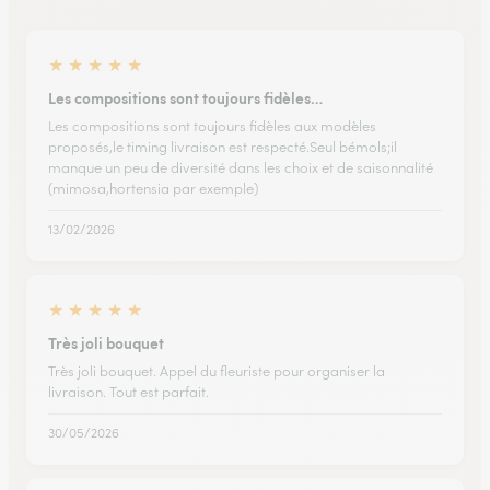
★
★
★
★
★
Les compositions sont toujours fidèles…
Les compositions sont toujours fidèles aux modèles
proposés,le timing livraison est respecté.Seul bémols;il
manque un peu de diversité dans les choix et de saisonnalité
(mimosa,hortensia par exemple)
13/02/2026
★
★
★
★
★
Très joli bouquet
Très joli bouquet. Appel du fleuriste pour organiser la
livraison. Tout est parfait.
30/05/2026