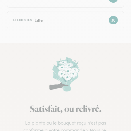
Lille
FLEURISTES
Satisfait, ou relivré.
La plante ou le bouquet reçu n’est pas
conforme à votre commande ? Nous re-