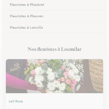
Fleuristes à Plozévet
Fleuristes à Pleuven
Fleuristes à Lannilis
Fleuristes à Crozon
Nos fleuristes à Locmélar
Fleuristes à Daoulas
Leti Rose