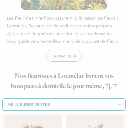
Les fleuristes Interflora assurent la livraison de fleurs à
Locmelar. Bouquet de fleurs livré en mains propres,
7j/7, par un fleuriste à Locmelar. Interflora Finistere
vous guide vers le meilleur choix de bouquet de fleurs.
En savoir plus
Nos fleuristes à Locmélar livrent vos
bouquets à domicile le jour même, 7j/7