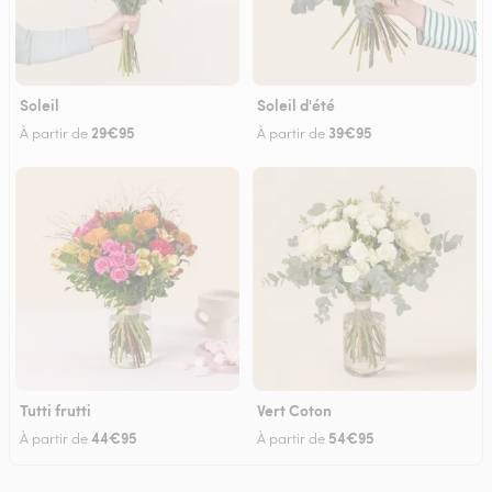
Soleil
Soleil d'été
29€95
39€95
À partir de
À partir de
Tutti frutti
Vert Coton
44€95
54€95
À partir de
À partir de