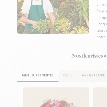
votre 
fleuri
compos
Locque
alors 
notre 
Nos fleuristes 
MEILLEURES VENTES
DEUIL
ANNIVERSAIRE