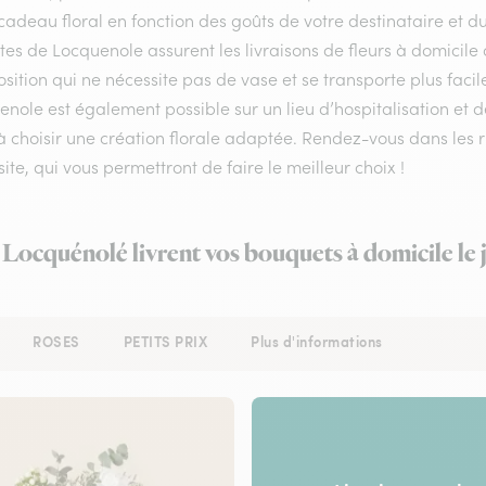
cadeau floral en fonction des goûts de votre destinataire et 
stes de Locquenole assurent les livraisons de fleurs à domicile 
ition qui ne nécessite pas de vase et se transporte plus facil
nole est également possible sur un lieu d’hospitalisation et d
à choisir une création florale adaptée. Rendez-vous dans les r
site, qui vous permettront de faire le meilleur choix !
à Locquénolé livrent vos bouquets à domicile le
ROSES
PETITS PRIX
Plus d'informations