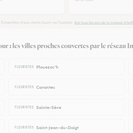
Échantillon d'avis clients fourni via Trustpilot.
Voir tous les avis de la marque Interfl
r : les villes proches couvertes par le réseau I
Plouezoc’h
FLEURISTES
Carantec
FLEURISTES
Sainte-Sève
FLEURISTES
Saint-Jean-du-Doigt
FLEURISTES