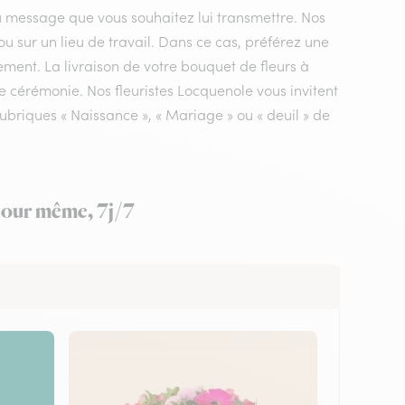
du message que vous souhaitez lui transmettre. Nos
ou sur un lieu de travail. Dans ce cas, préférez une
ement. La livraison de votre bouquet de fleurs à
e cérémonie. Nos fleuristes Locquenole vous invitent
ubriques « Naissance », « Mariage » ou « deuil » de
 jour même, 7j/7