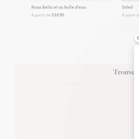
Rosa Bella et sa bulle d'eau
Soleil
53€95
À partir de
À partir 
Trouvez 