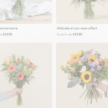
nniversaire
Mélodie et son vase offert
42€95
42€95
de
À partir de