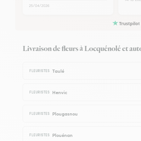
25/04/2026
Trustpilot
Livraison de fleurs à Locquénolé et autou
Taulé
FLEURISTES
Henvic
FLEURISTES
Plougasnou
FLEURISTES
Plouénan
FLEURISTES