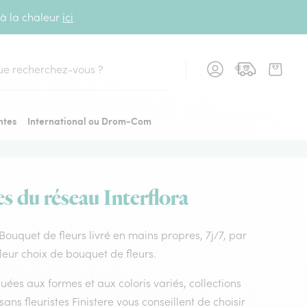
 à la chaleur
ici
cher
ntes
International ou Drom-Com
es du réseau Interflora
 Bouquet de fleurs livré en mains propres, 7j/7, par
lleur choix de bouquet de fleurs.
uées aux formes et aux coloris variés, collections
isans fleuristes Finistere vous conseillent de choisir