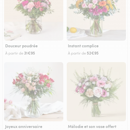
Douceur poudrée
Instant complice
31€95
52€95
À partir de
À partir de
Joyeux anniversaire
Mélodie et son vase offert