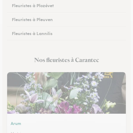
Fleuristes à Plozévet
Fleuristes à Pleuven
Fleuristes à Lannilis
Fleuristes à Crozon
Nos fleuristes à Carantec
Fleuristes à Daoulas
Arum