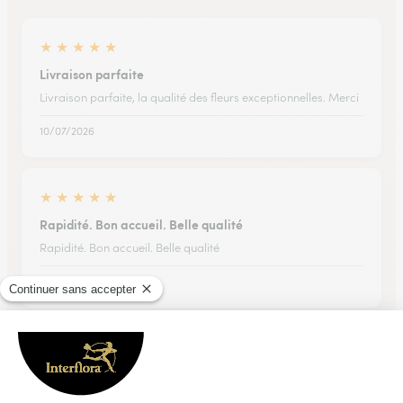
★
★
★
★
★
Livraison parfaite
Livraison parfaite, la qualité des fleurs exceptionnelles. Merci
10/07/2026
★
★
★
★
★
Rapidité. Bon accueil. Belle qualité
Rapidité. Bon accueil. Belle qualité
05/03/2026
★
★
★
★
★
Rapide ponctuelle jolie efficace
Rapide ponctuelle jolie efficace