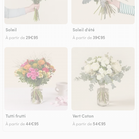
Soleil
Soleil d'été
29€95
39€95
À partir de
À partir de
Tutti frutti
Vert Coton
44€95
54€95
À partir de
À partir de