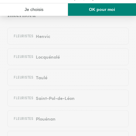
les villes proches couvertes par le réseau
Interflora
Henvic
FLEURISTES
Locquénolé
FLEURISTES
Taulé
FLEURISTES
Saint-Pol-de-Léon
FLEURISTES
Plouénan
FLEURISTES