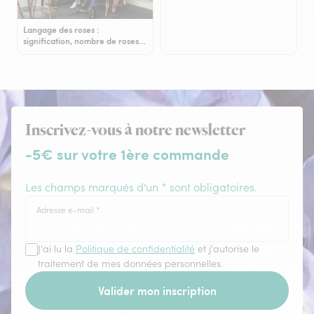
Langage des roses :
signification, nombre de roses…
Inscrivez-vous à notre newsletter
-5€ sur votre 1ère commande
Les champs marqués d'un * sont obligatoires.
Adresse e-mail
*
J'ai lu la
Politique de confidentialité
et j'autorise le
traitement de mes données personnelles.
Valider mon inscription