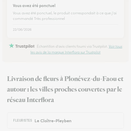
Vous avez été ponctuel
Vous avez été ponctuel, le produit correspondait à ce que j'ai
commandé Très professionnel
22/06/2026
Trustpilot
Échantillon d'avis clients fourni via Trustpilot.
Voir tous
les avis de la marque Interflora sur Trustpilot
Livraison de fleurs à Plonévez-du-Faou et
autour : les villes proches couvertes par le
réseau Interflora
Le Cloître-Pleyben
FLEURISTES