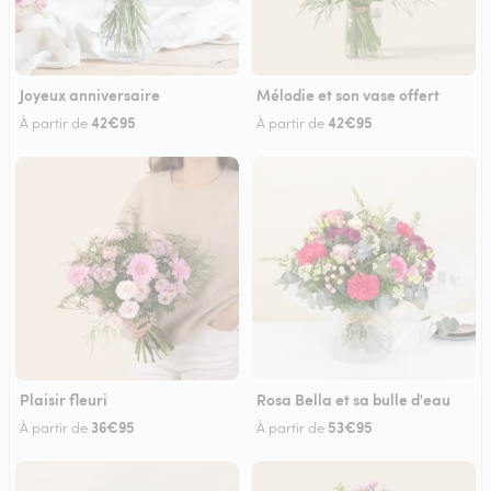
Joyeux anniversaire
Mélodie et son vase offert
42€95
42€95
À partir de
À partir de
Plaisir fleuri
Rosa Bella et sa bulle d'eau
36€95
53€95
À partir de
À partir de