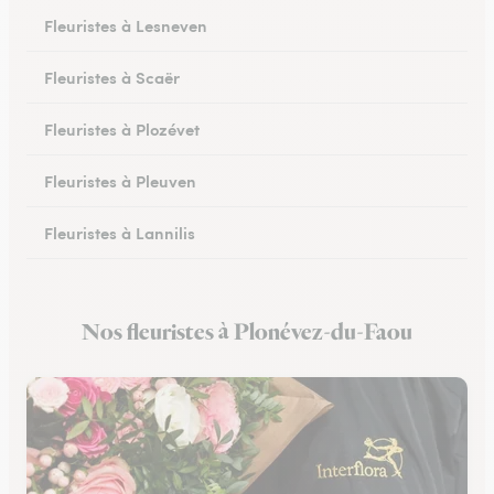
Fleuristes à Lesneven
Fleuristes à Scaër
Fleuristes à Plozévet
Fleuristes à Pleuven
Fleuristes à Lannilis
Fleuristes à Crozon
Nos fleuristes à Plonévez-du-Faou
Fleuristes à Daoulas