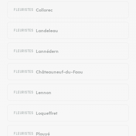
Collorec
FLEURISTES
Landeleau
FLEURISTES
Lannédern
FLEURISTES
Châteauneuf-du-Faou
FLEURISTES
Lennon
FLEURISTES
Loqueffret
FLEURISTES
Plouyé
FLEURISTES