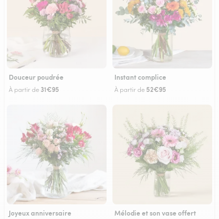
Douceur poudrée
Instant complice
31€95
52€95
À partir de
À partir de
Joyeux anniversaire
Mélodie et son vase offert