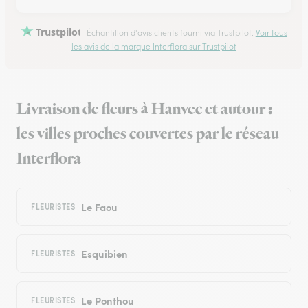
Trustpilot
Échantillon d'avis clients fourni via Trustpilot.
Voir tous
les avis de la marque Interflora sur Trustpilot
Livraison de fleurs à Hanvec et autour :
les villes proches couvertes par le réseau
Interflora
Le Faou
FLEURISTES
Esquibien
FLEURISTES
Le Ponthou
FLEURISTES