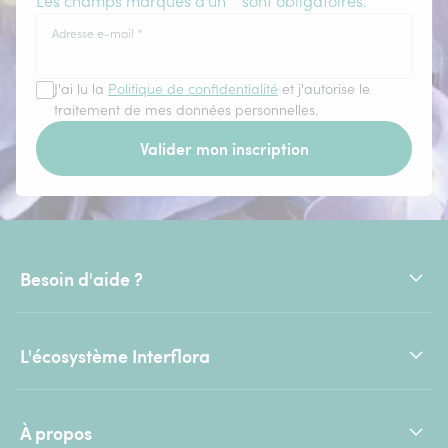
Les champs marqués d'un * sont obligatoires.
Adresse e-mail
*
J'ai lu la
Politique de confidentialité
et j'autorise le
traitement de mes données personnelles.
Valider mon inscription
Besoin d'aide ?
L'écosystème Interflora
À propos