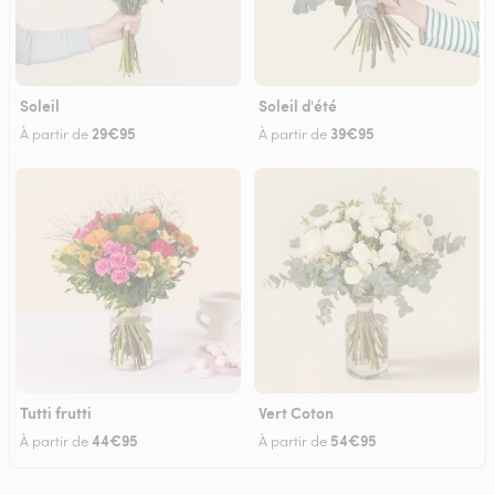
Soleil
Soleil d'été
29€95
39€95
À partir de
À partir de
Tutti frutti
Vert Coton
44€95
54€95
À partir de
À partir de