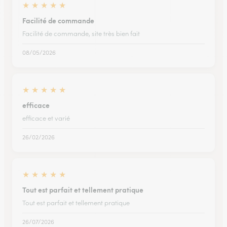
★
★
★
★
★
Facilité de commande
Facilité de commande, site très bien fait
08/05/2026
★
★
★
★
★
efficace
efficace et varié
26/02/2026
★
★
★
★
★
Tout est parfait et tellement pratique
Tout est parfait et tellement pratique
26/07/2026