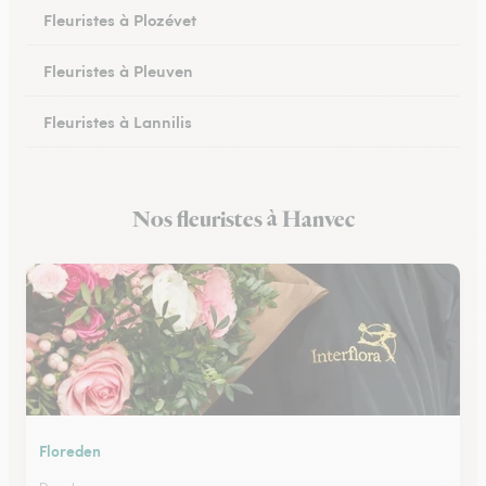
Fleuristes à Plozévet
Fleuristes à Pleuven
Fleuristes à Lannilis
Fleuristes à Crozon
Nos fleuristes à Hanvec
Fleuristes à Daoulas
Floreden