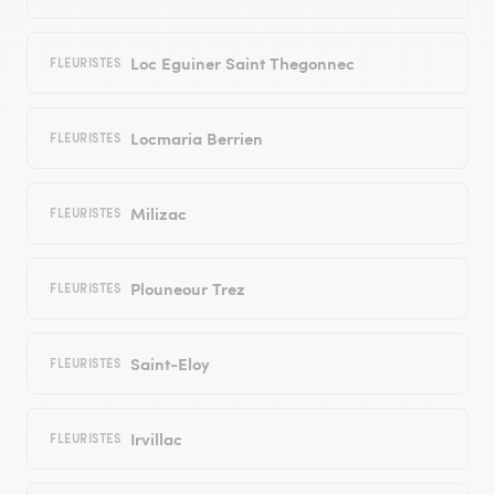
Loc Eguiner Saint Thegonnec
FLEURISTES
Locmaria Berrien
FLEURISTES
Milizac
FLEURISTES
Plouneour Trez
FLEURISTES
Saint-Eloy
FLEURISTES
Irvillac
FLEURISTES