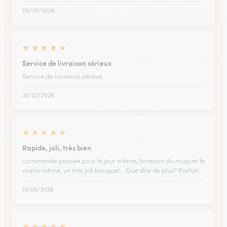
05/07/2026
★
★
★
★
★
Service de livraison sérieux
Service de livraison sérieux
30/07/2026
★
★
★
★
★
Rapide, joli, très bien
commande passée pour le jour même, livraison du muguet le
matin même, un très joli bouquet... Que dire de plus? Parfait.
13/05/2026
★
★
★
★
★