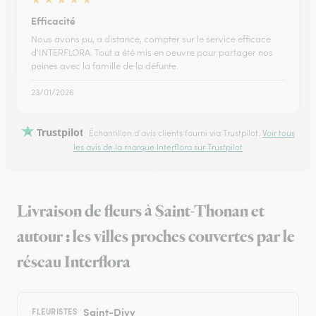
Efficacité
Nous avons pu, a distance, compter sur le service efficace
d'INTERFLORA. Tout a été mis en oeuvre pour partager nos
peines avec la famille de la défunte.
23/01/2026
Trustpilot
Échantillon d'avis clients fourni via Trustpilot.
Voir tous
les avis de la marque Interflora sur Trustpilot
Livraison de fleurs à Saint-Thonan et
autour : les villes proches couvertes par le
réseau Interflora
Saint-Divy
FLEURISTES