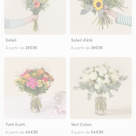
Soleil
Soleil d'été
29€95
39€95
À partir de
À partir de
Tutti frutti
Vert Coton
44€95
54€95
À partir de
À partir de