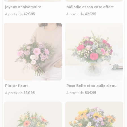
Joyeux anniversaire
Mélodie et son vase offert
42€95
42€95
À partir de
À partir de
Plaisir fleuri
Rosa Bella et sa bulle d'eau
36€95
53€95
À partir de
À partir de