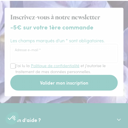
Inscrivez-vous à notre newsletter
-5€ sur votre 1ère commande
Les champs marqués d'un * sont obligatoires.
Adresse e-mail
*
J'ai lu la
Politique de confidentialité
et j'autorise le
traitement de mes données personnelles.
Valider mon inscription
Besoin d'aide ?