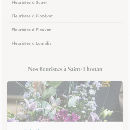
Fleuristes à Scaër
Fleuristes à Plozévet
Fleuristes à Pleuven
Fleuristes à Lannilis
Fleuristes à Crozon
Nos fleuristes à Saint-Thonan
Fleuristes à Daoulas