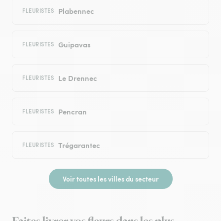
Plabennec
FLEURISTES
Guipavas
FLEURISTES
Le Drennec
FLEURISTES
Pencran
FLEURISTES
Trégarantec
FLEURISTES
Voir toutes les villes du secteur