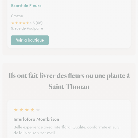
Esprit de Fleurs
Crozon
★
★
★
★
★
4.6 (66)
9, rue de Poulpatre
Voir la boutique
Ils ont fait livrer des fleurs ou une plante à
Saint-Thonan
★
★
★
★
★
Interlofora Montbrison
Belle expérience avec Interflora. Qualité, conformité et suivi
de la livraison par mail.