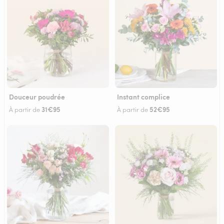
Douceur poudrée
Instant complice
31€95
52€95
À partir de
À partir de