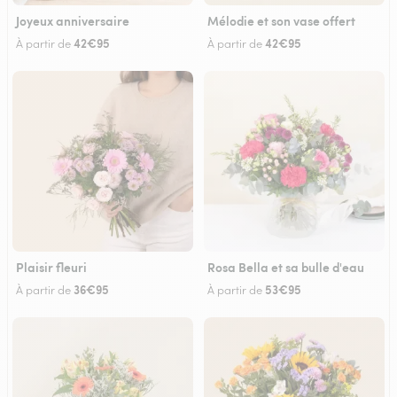
Joyeux anniversaire
Mélodie et son vase offert
42€95
42€95
À partir de
À partir de
Plaisir fleuri
Rosa Bella et sa bulle d'eau
36€95
53€95
À partir de
À partir de