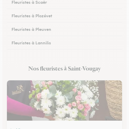
Fleuristes à Scaër
Fleuristes à Plozévet
Fleuristes à Pleuven
Fleuristes à Lannilis
Fleuristes à Crozon
Nos fleuristes à Saint-Vougay
Fleuristes à Daoulas