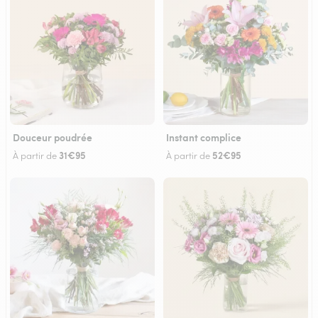
Douceur poudrée
Instant complice
31€95
52€95
À partir de
À partir de