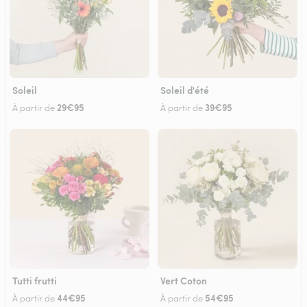
Soleil
Soleil d'été
29€95
39€95
À partir de
À partir de
Tutti frutti
Vert Coton
44€95
54€95
À partir de
À partir de