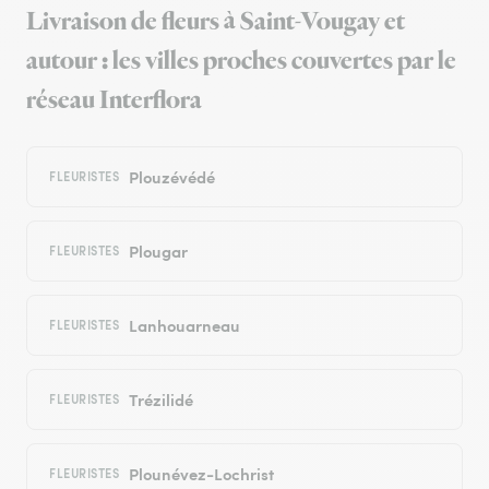
Livraison de fleurs à Saint-Vougay et
autour : les villes proches couvertes par le
réseau Interflora
Plouzévédé
FLEURISTES
Plougar
FLEURISTES
Lanhouarneau
FLEURISTES
Trézilidé
FLEURISTES
Plounévez-Lochrist
FLEURISTES