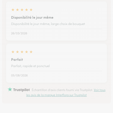
★
★
★
★
★
Disponibilité le jour même
Disponibilité le jour même, large choix de bouquet
26/03/2026
★
★
★
★
★
Parfait
Parfait, rapide et ponctuel
05/08/2026
Trustpilot
Échantillon d'avis clients fourni via Trustpilot.
Voir tous
les avis de la marque Interflora sur Trustpilot