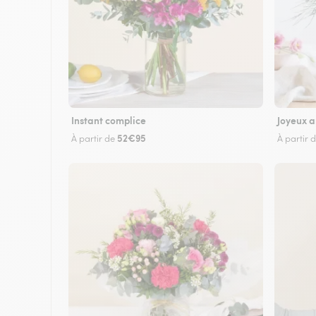
Instant complice
Joyeux a
52€95
À partir de
À partir 