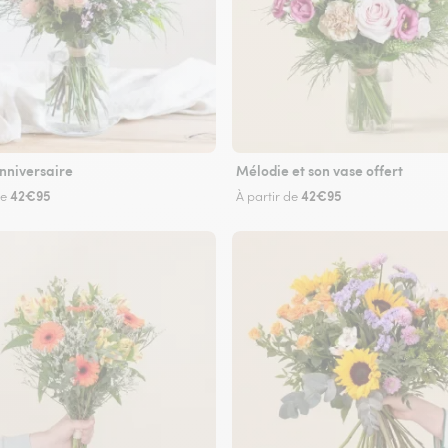
nniversaire
Mélodie et son vase offert
42€95
42€95
de
À partir de