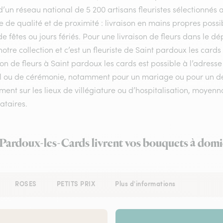
d’un réseau national de 5 200 artisans fleuristes sélectionnés a
e de qualité et de proximité : livraison en mains propres possib
de fêtes ou jours fériés. Pour une livraison de fleurs dans le 
otre collection et c’est un fleuriste de Saint pardoux les car
son de fleurs à Saint pardoux les cards est possible à l’adress
l ou de cérémonie, notamment pour un mariage ou pour un deuil
ent sur les lieux de villégiature ou d’hospitalisation, moyenn
ataires.
-Pardoux-les-Cards livrent vos bouquets à domi
ROSES
PETITS PRIX
Plus d'informations