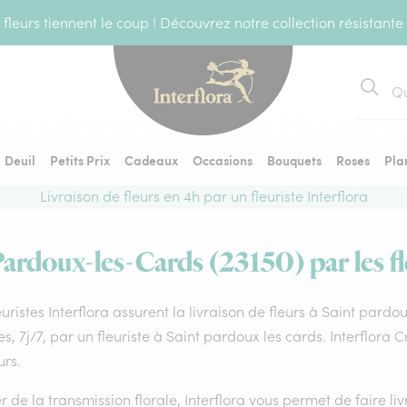
fleurs tiennent le coup ! Découvrez notre collection résistante
Recher
Deuil
Petits Prix
Cadeaux
Occasions
Bouquets
Roses
Pla
Livraison de fleurs en 4h par un fleuriste Interflora
Pardoux-les-Cards (23150) par les fl
euristes Interflora assurent la livraison de fleurs à Saint pard
s, 7j/7, par un fleuriste à Saint pardoux les cards. Interflora
urs.
 de la transmission florale, Interflora vous permet de faire li