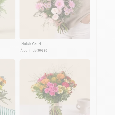
Plaisir fleuri
36€95
À partir de