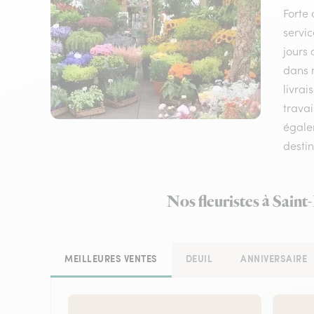
Forte 
servic
jours 
dans n
livrai
travai
égalem
destin
Nos fleuristes à Saint
MEILLEURES VENTES
DEUIL
ANNIVERSAIRE