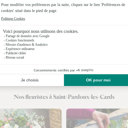
Fleuristes
Fleuristes
Fleuristes
Fleuristes 
Fleuristes
Fleuristes
Fleuristes
Nos fleuristes à Saint-Pardoux-les-Cards
Fleuristes 