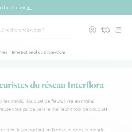
 à la chaleur
ici
cher
ntes
International ou Drom-Com
euristes du réseau Interflora
oux les cards. Bouquet de fleurs livré en mains
 Creuse vous guide vers le meilleur choix de bouquet
vrer des fleurs partout en France et dans le monde.