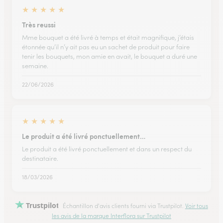
★
★
★
★
★
Très reussi
Mme bouquet a été livré à temps et était magnifique, j’étais
étonnée qu’il n’y ait pas eu un sachet de produit pour faire
tenir les bouquets, mon amie en avait, le bouquet a duré une
semaine.
22/06/2026
★
★
★
★
★
Le produit a été livré ponctuellement…
Le produit a été livré ponctuellement et dans un respect du
destinataire.
18/03/2026
Trustpilot
Échantillon d'avis clients fourni via Trustpilot.
Voir tous
les avis de la marque Interflora sur Trustpilot