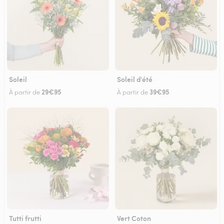
Soleil
Soleil d'été
29€95
39€95
À partir de
À partir de
Tutti frutti
Vert Coton