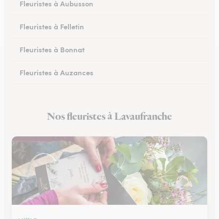
Fleuristes à Aubusson
Fleuristes à Felletin
Fleuristes à Bonnat
Fleuristes à Auzances
Fleuristes à Chambon-sur-Voueize
Nos fleuristes à Lavaufranche
Fleuristes à Chénérailles