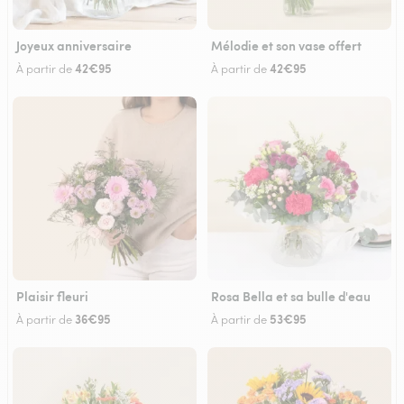
Joyeux anniversaire
Mélodie et son vase offert
42€95
42€95
À partir de
À partir de
Plaisir fleuri
Rosa Bella et sa bulle d'eau
36€95
53€95
À partir de
À partir de