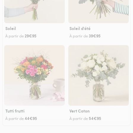
Soleil
Soleil d'été
29€95
39€95
À partir de
À partir de
Tutti frutti
Vert Coton
44€95
54€95
À partir de
À partir de