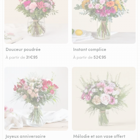
Douceur poudrée
Instant complice
31€95
52€95
À partir de
À partir de
Joyeux anniversaire
Mélodie et son vase offert