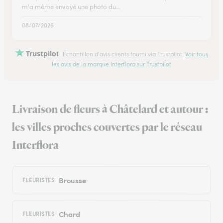
m'a même envoyé une photo du…
08/07/2026
Trustpilot
Échantillon d'avis clients fourni via Trustpilot.
Voir tous
les avis de la marque Interflora sur Trustpilot
Livraison de fleurs à Châtelard et autour :
les villes proches couvertes par le réseau
Interflora
Brousse
FLEURISTES
Chard
FLEURISTES