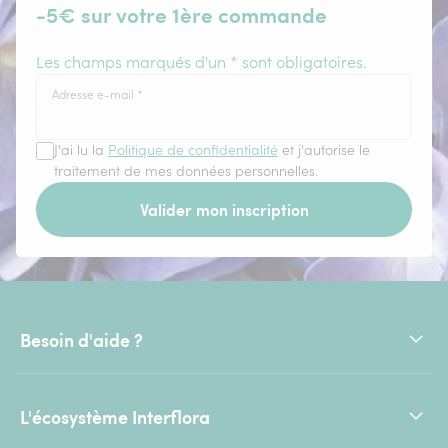
-5€ sur votre 1ère commande
Les champs marqués d'un * sont obligatoires.
Adresse e-mail
*
J'ai lu la
Politique de confidentialité
et j'autorise le
traitement de mes données personnelles.
Valider mon inscription
Besoin d'aide ?
L'écosystème Interflora