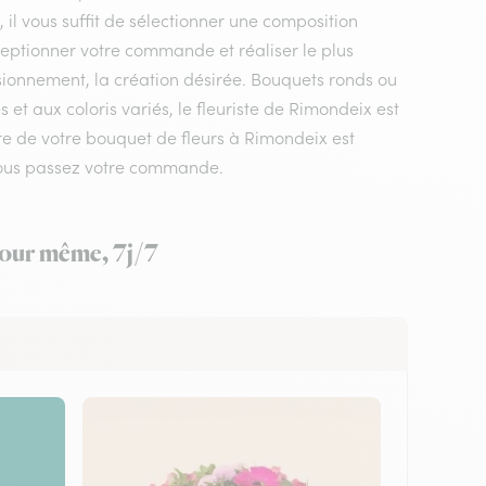
 il vous suffit de sélectionner une composition
éceptionner votre commande et réaliser le plus
isionnement, la création désirée. Bouquets ronds ou
t aux coloris variés, le fleuriste de Rimondeix est
pre de votre bouquet de fleurs à Rimondeix est
 vous passez votre commande.
 jour même, 7j/7