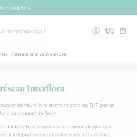
 à la chaleur
ici
cher
ntes
International ou Drom-Com
 réseau Interflora
 Bouquet de fleurs livré en mains propres, 7j/7, par un
choix de bouquet de fleurs.
 dans toute la France grâce à son réseau de quelques
dans les départements et collectivités d’Outre-mer.