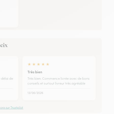
deix
★
★
★
★
★
Très bien
 délai de
Très bien. Commence livrée avec de bons
conseils et surtout livreur très agréable
13/06/2026
ora sur Trustpilot