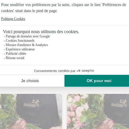
Fleuristes
Fleuristes
Fleuristes 
Fleuristes
Fleuristes
Fleuristes
Nos fleuristes à Rimondeix
Fleuristes 