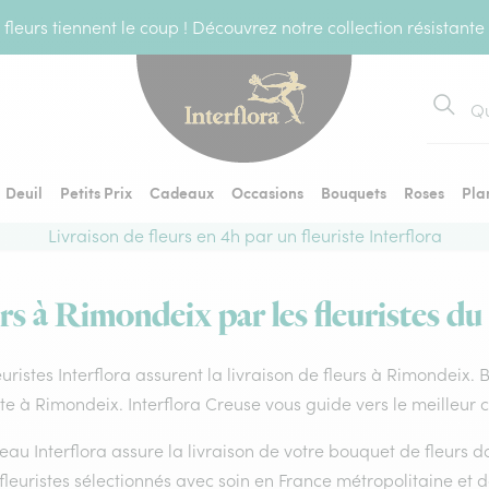
fleurs tiennent le coup ! Découvrez notre collection résistante
Recher
Deuil
Petits Prix
Cadeaux
Occasions
Bouquets
Roses
Pla
Livraison de fleurs en 4h par un fleuriste Interflora
rs à Rimondeix par les fleuristes du
euristes Interflora assurent la livraison de fleurs à Rimondeix.
ste à Rimondeix. Interflora Creuse vous guide vers le meilleur 
eau Interflora assure la livraison de votre bouquet de fleurs
fleuristes sélectionnés avec soin en France métropolitaine et 