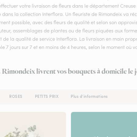
ffectuer votre livraison de fleurs dans le département Creuse ,
e dans la collection Interflora. Un fleuriste de Rimondeix va r
ment possible, avec des fleurs de qualité et selon son approv
teur, assemblages de plantes ou de fleurs piquées aux formes e
 de la qualité de service Interflora. La livraison en main pro
ble 7 jours sur 7 et en moins de 4 heures, selon le moment où
à Rimondeix livrent vos bouquets à domicile le
ROSES
PETITS PRIX
Plus d'informations