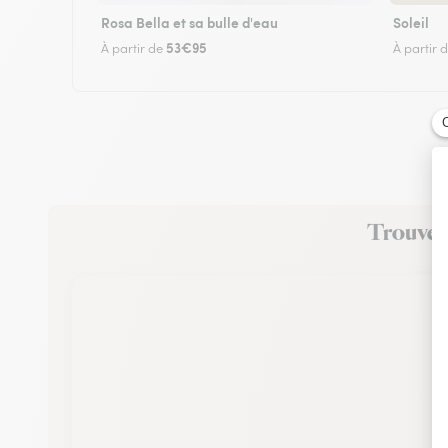
Rosa Bella et sa bulle d'eau
Soleil
53€95
À partir de
À partir 
Trouvez 