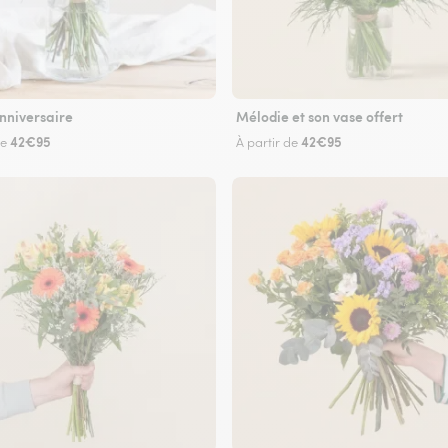
nniversaire
Mélodie et son vase offert
42€95
42€95
de
À partir de