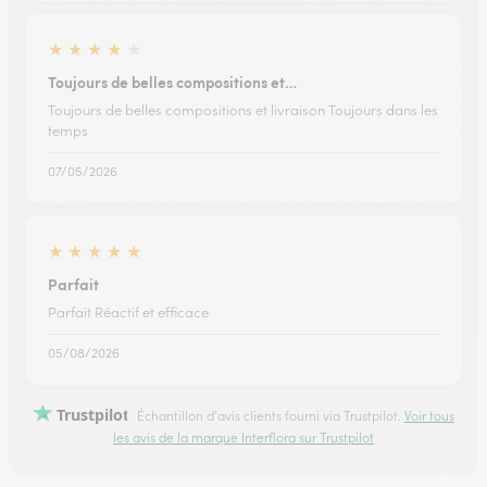
★
★
★
★
★
Toujours de belles compositions et…
Toujours de belles compositions et livraison Toujours dans les
temps
07/05/2026
★
★
★
★
★
Parfait
Parfait Réactif et efficace
05/08/2026
Trustpilot
Échantillon d'avis clients fourni via Trustpilot.
Voir tous
les avis de la marque Interflora sur Trustpilot