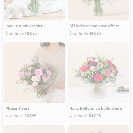
Joyeux anniversaire
Mélodie et son vase offert
42€95
42€95
À partir de
À partir de
Plaisir fleuri
Rosa Bella et sa bulle d'eau
36€95
53€95
À partir de
À partir de