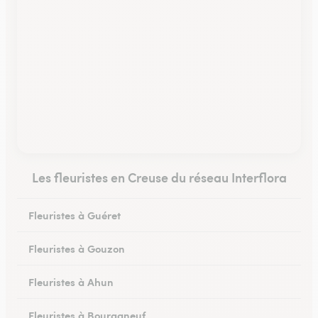
Les fleuristes en Creuse du réseau Interflora
Fleuristes à Guéret
Fleuristes à Gouzon
Fleuristes à Ahun
Fleuristes à Bourganeuf