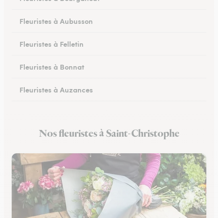
Fleuristes à Aubusson
Fleuristes à Felletin
Fleuristes à Bonnat
Fleuristes à Auzances
Fleuristes à Chambon-sur-Voueize
Nos fleuristes à Saint-Christophe
Fleuristes à Chénérailles