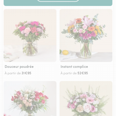
Douceur poudrée
Instant complice
31€95
52€95
À partir de
À partir de