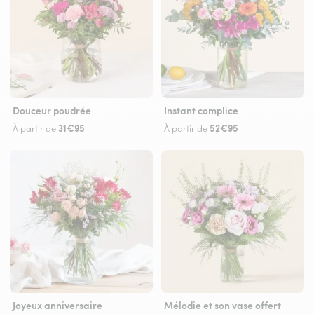
Douceur poudrée
Instant complice
31€95
52€95
À partir de
À partir de
Joyeux anniversaire
Mélodie et son vase offert