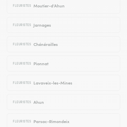
Moutier-d’Ahun
FLEURISTES
Jarnages
FLEURISTES
Chénérailles
FLEURISTES
Pionnat
FLEURISTES
Lavaveix-les-Mines
FLEURISTES
Ahun
FLEURISTES
Parsac-Rimondeix
FLEURISTES