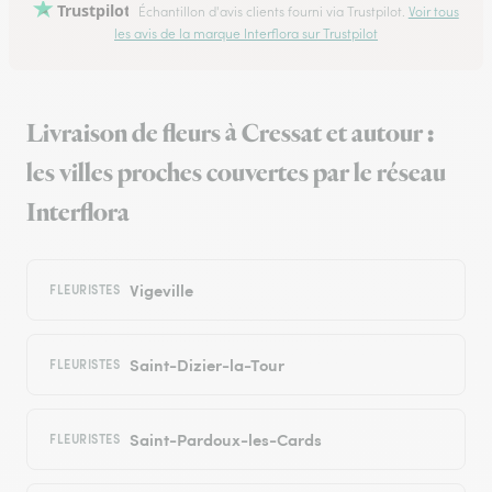
Trustpilot
Échantillon d'avis clients fourni via Trustpilot.
Voir tous
les avis de la marque Interflora sur Trustpilot
Livraison de fleurs à Cressat et autour :
les villes proches couvertes par le réseau
Interflora
Vigeville
FLEURISTES
Saint-Dizier-la-Tour
FLEURISTES
Saint-Pardoux-les-Cards
FLEURISTES