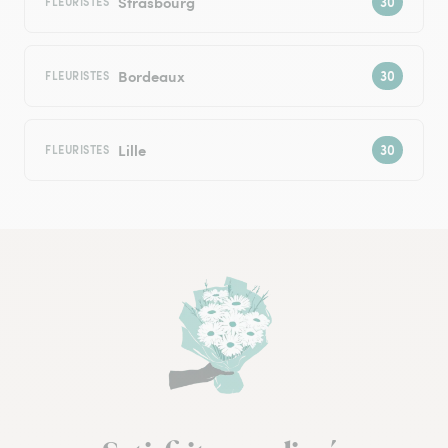
Strasbourg
FLEURISTES
Bordeaux
FLEURISTES
Lille
FLEURISTES