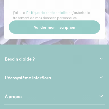
J'ai lu la
Politique de confidentialité
et j'autorise le
traitement de mes données personnelles.
Valider mon inscription
Besoin d'aide ?
L'écosystème Interflora
À propos