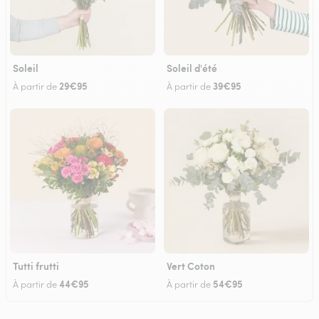
Soleil
Soleil d'été
29€95
39€95
À partir de
À partir de
Tutti frutti
Vert Coton
44€95
54€95
À partir de
À partir de