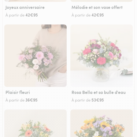
Joyeux anniversaire
Mélodie et son vase offert
42€95
42€95
À partir de
À partir de
Plaisir fleuri
Rosa Bella et sa bulle d'eau
36€95
53€95
À partir de
À partir de