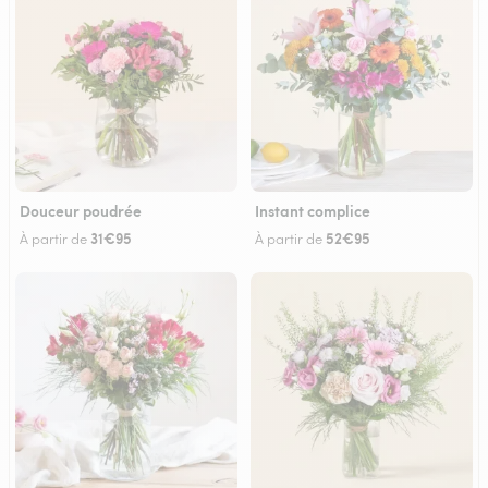
Douceur poudrée
Instant complice
31€95
52€95
À partir de
À partir de