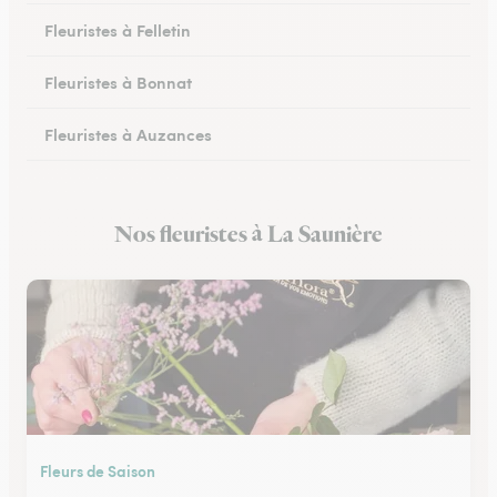
Fleuristes à Felletin
Fleuristes à Bonnat
Fleuristes à Auzances
Fleuristes à Chambon-sur-Voueize
Nos fleuristes à La Saunière
Fleuristes à Chénérailles
Fleurs de Saison