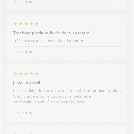
16/04/2026
★
★
★
★
★
Très bons produits, livrés dans les temps
Très bons produits, livrés dans les temps.
19/05/2026
★
★
★
★
★
Juste un détail
Juste un détail, lorsqu on revient sur notre commande l option
"c est une cérémonie" se décoche toute seule
systématiquement. Sinon super site, merci
10/06/2026