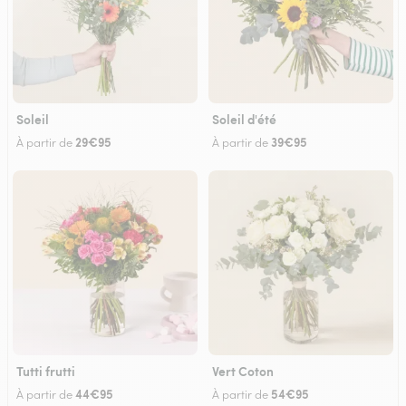
Soleil
Soleil d'été
29€95
39€95
À partir de
À partir de
Tutti frutti
Vert Coton
44€95
54€95
À partir de
À partir de