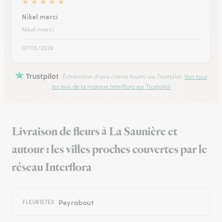
★
★
★
★
★
Nikel merci
Nikel merci
07/05/2026
Trustpilot
Échantillon d'avis clients fourni via Trustpilot.
Voir tous
les avis de la marque Interflora sur Trustpilot
Livraison de fleurs à La Saunière et
autour : les villes proches couvertes par le
réseau Interflora
Peyrabout
FLEURISTES