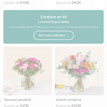
41€95
29€95
À partir de
À partir de
Livraison en 4h
Livraison le jour même
Commandez avant 17h00 pour une livraison de fleurs dans la journée
Voir notre collection →
Douceur poudrée
Instant complice
31€95
52€95
À partir de
À partir de