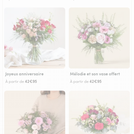
Joyeux anniversaire
Mélodie et son vase offert
42€95
42€95
À partir de
À partir de