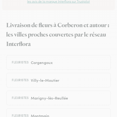
les avis de la marque Interflora sur Trustpilot
Livraison de fleurs à Corberon et autour :
les villes proches couvertes par le réseau
Interflora
Corgengoux
FLEURISTES
Villy-le-Moutier
FLEURISTES
Marigny-lès-Reullée
FLEURISTES
Montmain
FLEURISTES