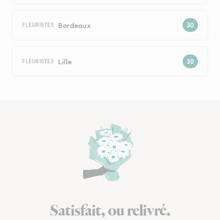
Bordeaux
FLEURISTES
Lille
FLEURISTES
Satisfait, ou relivré.