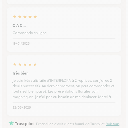
★
★
★
★
★
C A C…
Commande en ligne
19/01/2026
★
★
★
★
★
très bien
Je suis très satisfaite d'INTERFLORA à 2 reprises, car j'ai eu 2
deuils successifs. Au dernier moment, on peut commander et
tout s'est bien passé. Les présentations florales sont
magnifiques. Je n'ai pas eu besoin de me déplacer. Merci à…
22/06/2026
Trustpilot
Échantillon d'avis clients fourni via Trustpilot.
Voir tous