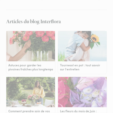
Articles du blog Interflora
Astuces pour garder les
Tournesol en pot : tout savoir
pivoines fraîches plus longtemps
sur l'entretien
Comment prendre soin de vos
Les fleurs du mois de Juin :