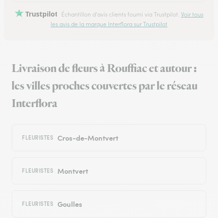
Trustpilot
Échantillon d'avis clients fourni via Trustpilot.
Voir tous
les avis de la marque Interflora sur Trustpilot
Livraison de fleurs à Rouffiac et autour :
les villes proches couvertes par le réseau
Interflora
Cros-de-Montvert
FLEURISTES
Montvert
FLEURISTES
Goulles
FLEURISTES