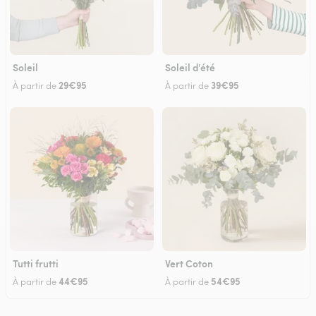
Soleil
Soleil d'été
29€95
39€95
À partir de
À partir de
Tutti frutti
Vert Coton
44€95
54€95
À partir de
À partir de