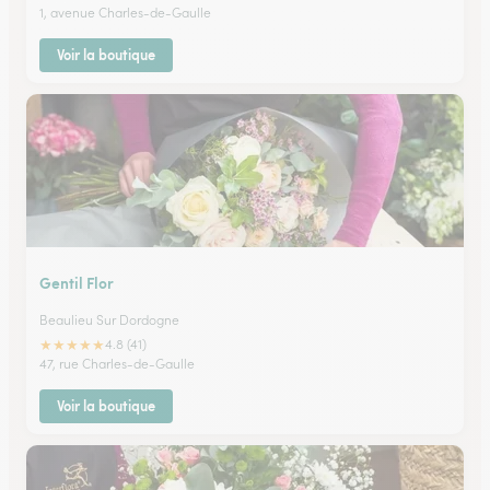
1, avenue Charles-de-Gaulle
Voir la boutique
Gentil Flor
Beaulieu Sur Dordogne
★
★
★
★
★
4.8 (41)
47, rue Charles-de-Gaulle
Voir la boutique