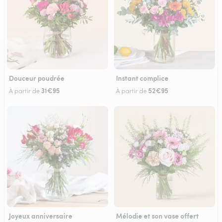
Douceur poudrée
Instant complice
31€95
52€95
À partir de
À partir de
Joyeux anniversaire
Mélodie et son vase offert