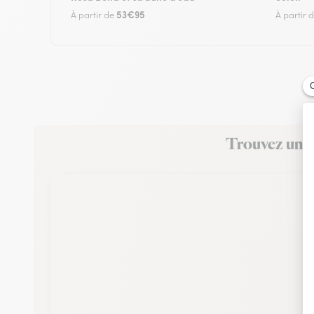
53€95
À partir de
À partir 
Trouvez un fl