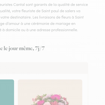
euristes Cantal sont garants de la qualité de service
ualité, votre fleuriste de Saint paul de salers va
otre destinataire. Les livraisons de fleurs à Saint
ssage d’amour à une cérémonie de mariage en
é à domicile ou à une adresse professionnelle.
le le jour même, 7j/7