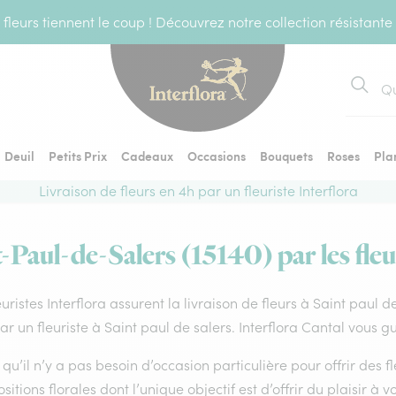
fleurs tiennent le coup ! Découvrez notre collection résistante
Recher
Deuil
Petits Prix
Cadeaux
Occasions
Bouquets
Roses
Pla
Livraison de fleurs en 4h par un fleuriste Interflora
t-Paul-de-Salers (15140) par les fleu
euristes Interflora assurent la livraison de fleurs à Saint paul 
par un fleuriste à Saint paul de salers. Interflora Cantal vous 
qu’il n’y a pas besoin d’occasion particulière pour offrir des f
itions florales dont l’unique objectif est d’offrir du plaisir à v