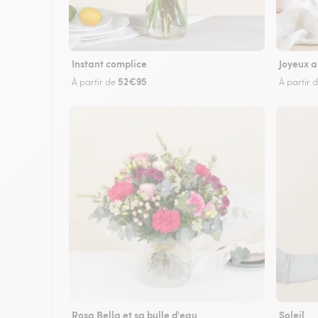
Instant complice
Joyeux a
52€95
À partir de
À partir 
Rosa Bella et sa bulle d'eau
Soleil