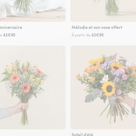
nniversaire
Mélodie et son vase offert
42€95
42€95
de
À partir de
Soleil d'été