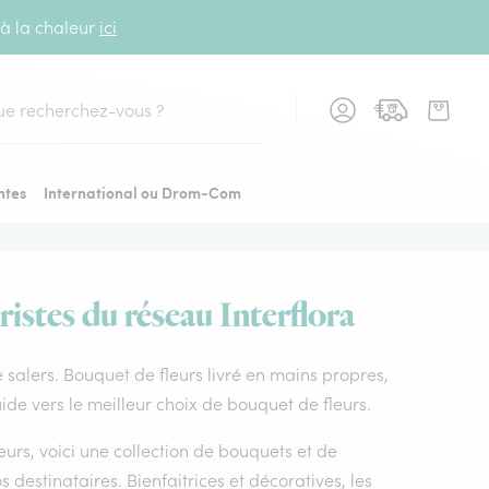
 à la chaleur
ici
cher
ntes
International ou Drom-Com
ristes du réseau Interflora
de salers. Bouquet de fleurs livré en mains propres,
guide vers le meilleur choix de bouquet de fleurs.
leurs, voici une collection de bouquets et de
os destinataires. Bienfaitrices et décoratives, les