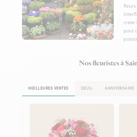
fleurs
Interf
créer 
paul 
passa
Nos fleuristes à Sai
MEILLEURES VENTES
DEUIL
ANNIVERSAIRE