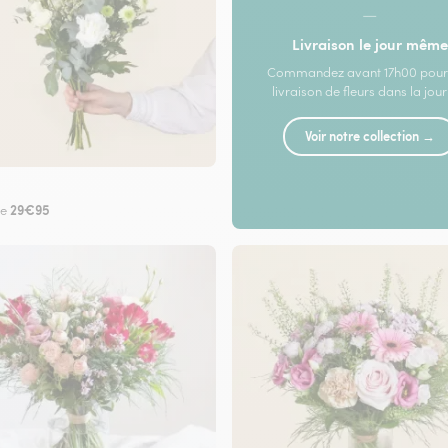
—
Livraison le jour même
Commandez avant 17h00 pour
livraison de fleurs dans la jou
Voir notre collection →
29€95
de