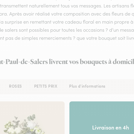
 transmettent naturellement tous vos messages. Les artisans fl
lora. Après avoir réalisé votre composition avec des fleurs de q
la surprise en remettant votre cadeau floral en main propre à v
de salers sont possibles pour toutes les occasions ? d’un me
nt pas de simples remerciements ? que votre bouquet soit livr
nt-Paul-de-Salers livrent vos bouquets à domici
ROSES
PETITS PRIX
Plus d'informations
Livraison en 4h