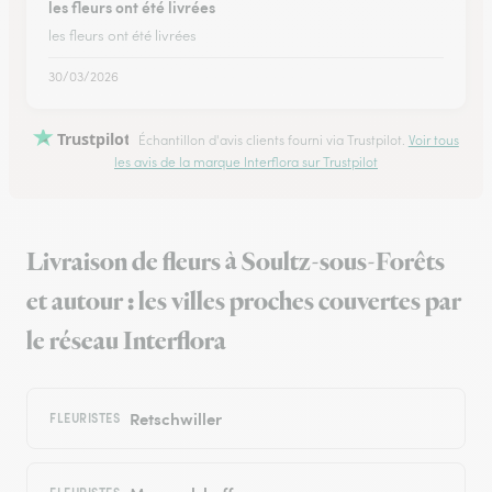
les fleurs ont été livrées
les fleurs ont été livrées
30/03/2026
Trustpilot
Échantillon d'avis clients fourni via Trustpilot.
Voir tous
les avis de la marque Interflora sur Trustpilot
Livraison de fleurs à Soultz-sous-Forêts
et autour : les villes proches couvertes par
le réseau Interflora
Retschwiller
FLEURISTES