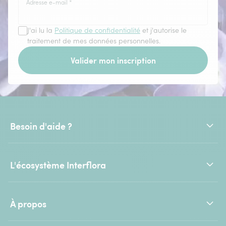
Adresse e-mail
*
J'ai lu la
Politique de confidentialité
et j'autorise le
traitement de mes données personnelles.
Valider mon inscription
Besoin d'aide ?
L'écosystème Interflora
À propos