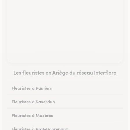
Les fleuristes en Ariège du réseau Interflora
Fleuristes à Pamiers
Fleuristes à Saverdun
Fleuristes à Mazères
Fleuristes à Prat-Bonrepaux