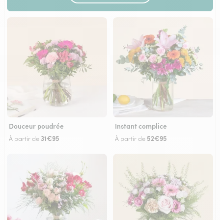
Douceur poudrée
Instant complice
31€95
52€95
À partir de
À partir de