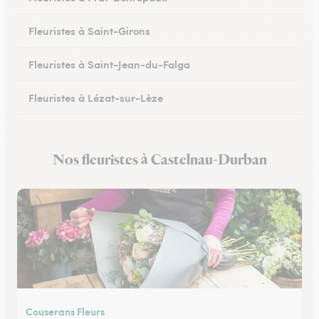
Fleuristes à Saint-Girons
Fleuristes à Saint-Jean-du-Falga
Fleuristes à Lézat-sur-Lèze
Nos fleuristes à Castelnau-Durban
Couserans Fleurs