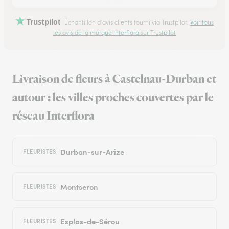
Trustpilot
Échantillon d'avis clients fourni via Trustpilot.
Voir tous
les avis de la marque Interflora sur Trustpilot
Livraison de fleurs à Castelnau-Durban et
autour : les villes proches couvertes par le
réseau Interflora
Durban-sur-Arize
FLEURISTES
Montseron
FLEURISTES
Esplas-de-Sérou
FLEURISTES