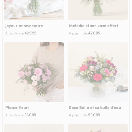
Joyeux anniversaire
Mélodie et son vase offert
42€95
42€95
À partir de
À partir de
Plaisir fleuri
Rosa Bella et sa bulle d'eau
36€95
53€95
À partir de
À partir de